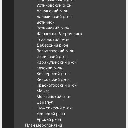
Устиновский р-он
Алнашский р-он
Балезинский р-он
Воткинск
Воткинский р-он
Женщины. Вторая лига.
Глазовский р-он
Дебёсский р-он
Завьяловский р-он
Игринский р-он
Каракулинский р-он
Кезский р-он
Кизнерский р-он
Киясовский р-он
Красногорский р-он
Можга
Можгинский р-он
Сарапул
Сюмсинский р-он
Увинский р-он
Ярский р-он
План мероприятий