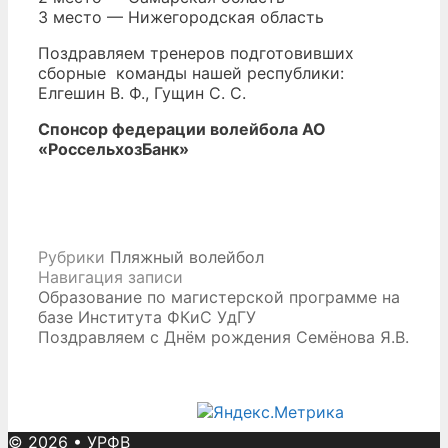
3 место — Нижегородская область
Поздравляем тренеров подготовивших
сборные команды нашей республики:
Елгешин В. Ф., Гущин С. С.
Спонсор федерации волейбола АО
«РоссельхозБанк»
Рубрики
Пляжный волейбол
Навигация записи
Образование по магистерской программе на
базе Института ФКиС УдГУ
Поздравляем с Днём рождения Семёнова Я.В.
© 2026
•
УРФВ