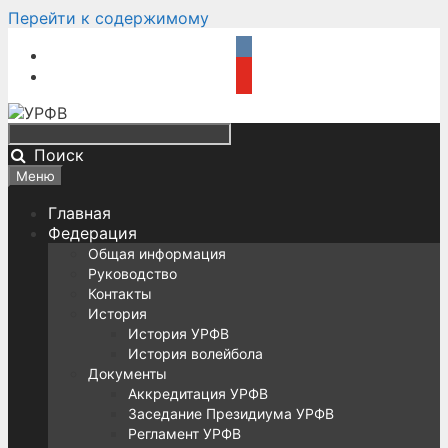
Перейти к содержимому
Поиск
Меню
Главная
Федерация
Общая информация
Руководство
Контакты
История
История УРФВ
История волейбола
Документы
Аккредитация УРФВ
Заседание Президиума УРФВ
Регламент УРФВ