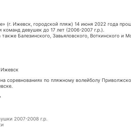
 (г. Ижевск, городской пляж) 14 июня 2022 года про
команд девушек до 17 лет (2006-2007 г.р.).
, а также Балезинского, Завьяловского, Воткинского и 
. Ижевск
 на соревнованиях по пляжному волейболу Приволжско
евске.
»
шки 2007-2008 г.р.
ки