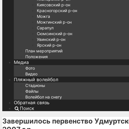
Киясовский р-он
Красногорский р-он
Можга
Можгинский р-он
Сарапул
Сюмсинский р-он
Увинский р-он
Ярский р-он
План мероприятий
Положения
Медиа
Фото
Видео
Пляжный волейбол
Стадионы
Файлы
Волейбол на снегу
Обратная связь
Поиск
Завершилось первенство Удмуртс