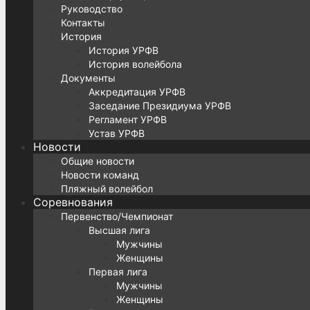
Руководство
Контакты
История
История УРФВ
История волейбола
Документы
Аккредитация УРФВ
Заседание Президиума УРФВ
Регламент УРФВ
Устав УРФВ
Новости
Общие новости
Новости команд
Пляжный волейбол
Соревнования
Первенство/Чемпионат
Высшая лига
Мужчины
Женщины
Первая лига
Мужчины
Женщины