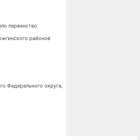
шло первенство
Можгинского районов
го Федерального округа,