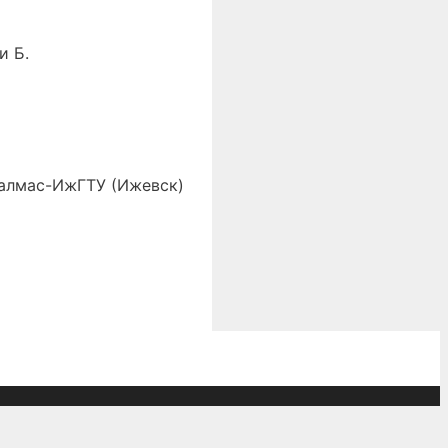
и Б.
талмас-ИжГТУ (Ижевск)