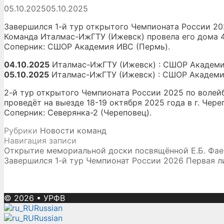
05.10.2025
05.10.2025
Завершился 1-й тур открытого Чемпионата России 20
Команда Италмас-ИжГТУ (Ижевск) провела его дома 4
Соперник: СШОР Академия ИВС (Пермь).
04.10.2025
Италмас-ИжГТУ (Ижевск) : СШОР Академ
05.10.2025
Италмас-ИжГТУ (Ижевск) : СШОР Академ
2-й тур открытого Чемпионата России 2025 по воле
проведёт на выезде 18-19 октября 2025 года в г. Чере
Соперник: Северянка-2 (Череповец).
Рубрики
Новости команд
Навигация записи
Открытие мемориальной доски посвящённой Е.Б. Фае
Завершился 1-й тур Чемпионат России 2026 Первая 
© 2026
•
УРФВ
Russian
Russian