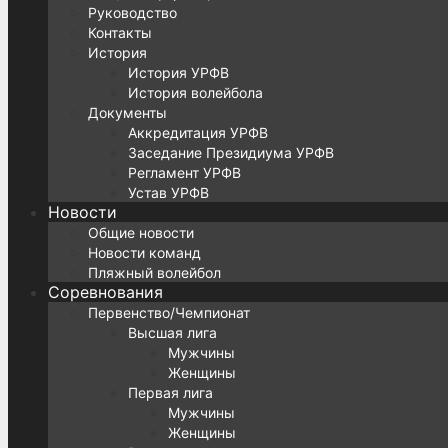
Руководство
Контакты
История
История УРФВ
История волейбола
Документы
Аккредитация УРФВ
Заседание Президиума УРФВ
Регламент УРФВ
Устав УРФВ
Новости
Общие новости
Новости команд
Пляжный волейбол
Соревнования
Первенство/Чемпионат
Высшая лига
Мужчины
Женщины
Первая лига
Мужчины
Женщины