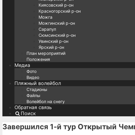
Киясовский р-он
Красногорский р-он
Можга
Можгинский р-он
Сарапул
Сюмсинский р-он
Увинский р-он
Ярский р-он
План мероприятий
Положения
Медиа
Фото
Видео
Пляжный волейбол
Стадионы
Файлы
Волейбол на снегу
Обратная связь
Поиск
Завершился 1-й тур Открытый Чем