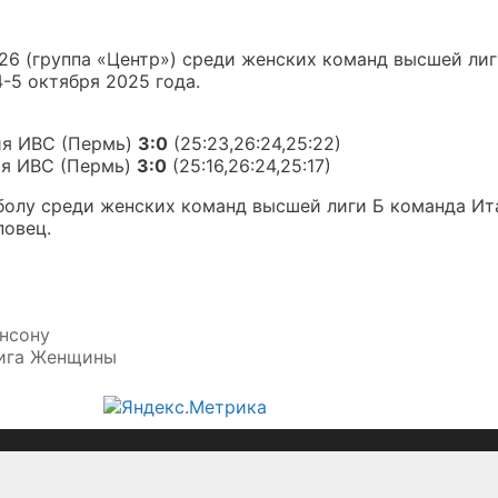
26 (группа «Центр») среди женских команд высшей лиг
-5 октября 2025 года.
ия ИВС (Пермь)
3:0
(25:23,26:24,25:22)
ия ИВС (Пермь)
3:0
(25:16,26:24,25:17)
йболу среди женских команд высшей лиги Б команда И
повец.
нсону
лига Женщины