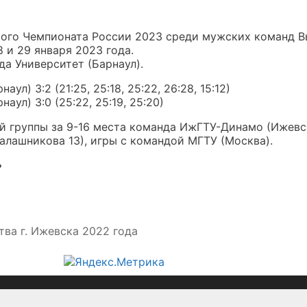
того Чемпионата России 2023 среди мужских команд В
 и 29 января 2023 года.
а Университет (Барнаул).
л) 3:2 (21:25, 25:18, 25:22, 26:28, 15:12)
ул) 3:0 (25:22, 25:19, 25:20)
ой группы за 9-16 места команда ИжГТУ-Динамо (Ижевск
Калашникова 13), игры с командой МГТУ (Москва).
»
ва г. Ижевска 2022 года