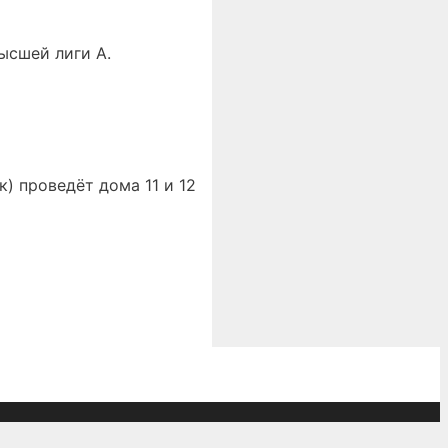
ысшей лиги А.
) проведёт дома 11 и 12