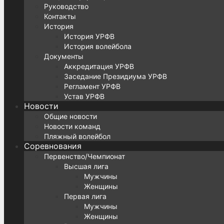
Руководство
Контакты
История
История УРФВ
История волейбола
Документы
Аккредитация УРФВ
Заседание Президиума УРФВ
Регламент УРФВ
Устав УРФВ
Новости
Общие новости
Новости команд
Пляжный волейбол
Соревнования
Первенство/Чемпионат
Высшая лига
Мужчины
Женщины
Первая лига
Мужчины
Женщины