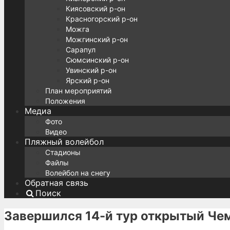
Киясовский р-он
Красногорский р-он
Можга
Можгинский р-он
Сарапул
Сюмсинский р-он
Увинский р-он
Ярский р-он
План мероприятий
Положения
Медиа
Фото
Видео
Пляжный волейбол
Стадионы
Файлы
Волейбол на снегу
Обратная связь
Поиск
Завершился 14-й тур открытый Че