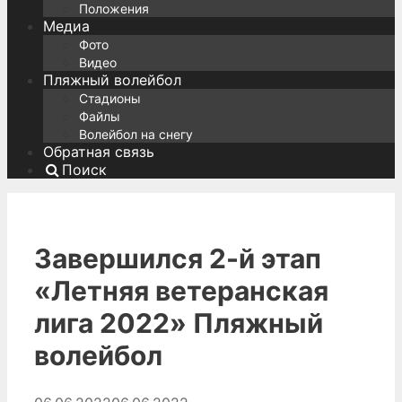
Положения
Медиа
Фото
Видео
Пляжный волейбол
Стадионы
Файлы
Волейбол на снегу
Обратная связь
Поиск
Завершился 2-й этап
«Летняя ветеранская
лига 2022» Пляжный
волейбол