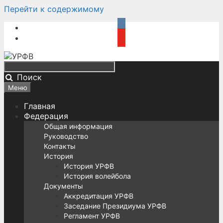
Перейти к содержимому
Поиск
Меню
Главная
Федерация
Общая информация
Руководство
Контакты
История
История УРФВ
История волейбола
Документы
Аккредитация УРФВ
Заседание Президиума УРФВ
Регламент УРФВ