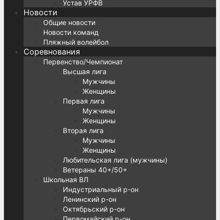
Устав УРФВ
Новости
Общие новости
Новости команд
Пляжный волейбол
Соревнования
Первенство/Чемпионат
Высшая лига
Мужчины
Женщины
Первая лига
Мужчины
Женщины
Вторая лига
Мужчины
Женщины
Любительская лига (мужчины)
Ветераны 40+/50+
Школьная ВЛ
Индустриальный р-он
Ленинский р-он
Октябрьский р-он
Первомайский р-он