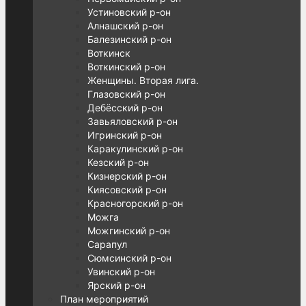
Устиновский р-он
Алнашский р-он
Балезинский р-он
Воткинск
Воткинский р-он
Женщины. Вторая лига.
Глазовский р-он
Дебёсский р-он
Завьяловский р-он
Игринский р-он
Каракулинский р-он
Кезский р-он
Кизнерский р-он
Киясовский р-он
Красногорский р-он
Можга
Можгинский р-он
Сарапул
Сюмсинский р-он
Увинский р-он
Ярский р-он
План мероприятий