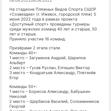
06.06.2022
06.06.2022
На стадионе Пляжных Видов Спорта СШОР
«Созвездие» (г. Ижевск, городской пляж) 5
июня 2022 года в рамках проекта
«Доступный спорт» проведены турниры
среди мужских команд 40 лет и старше, 50
лет и старше.
Приняло участие 16 команд.
Призёрами 2 этапа стали
Команды 40+:
1 место – Загуменов Андрей, Шарипов
Альберт
2 место – Гусев Руслан, Елгешин Виктор
3 место – Кондратьев Александр, Плетенёв
Егор
Команды 50+:
1 место – Борисов Александр, Бабушкин
Николай
2 место – Щербаков Василий, Соломенников
Георгий