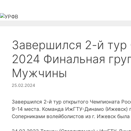
Перейти
к
содержимому
Главная
Федерация
Новости
Соревно
Завершился 2-й тур
2024 Финальная груп
Мужчины
25.02.2024
Завершился 2-й тур открытого Чемпионата Рос
9-14 места. Команда ИжГТУ-Динамо (Ижевск) пр
Соперниками волейболистов из г. Ижевск была