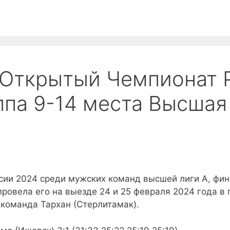
вания
Медиа
Пляжный волейбол
Обра
 Открытый Чемпионат 
па 9-14 места Высшая 
сии 2024 среди мужских команд высшей лиги А, фин
овела его на выезде 24 и 25 февраля 2024 года в г
 команда Тархан (Стерлитамак).