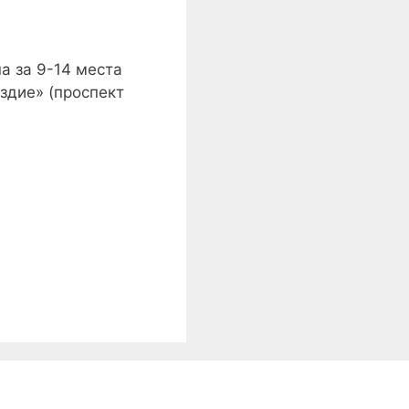
а за 9-14 места
здие» (проспект