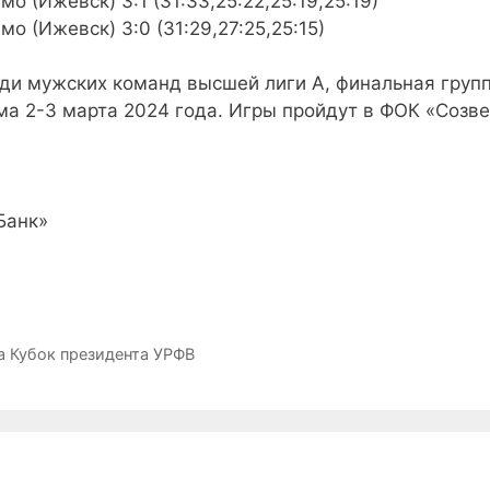
о (Ижевск) 3:1 (31:33,25:22,25:19,25:19)
о (Ижевск) 3:0 (31:29,27:25,25:15)
ди мужских команд высшей лиги А, финальная групп
 2-3 марта 2024 года. Игры пройдут в ФОК «Созве
Банк»
 Кубок президента УРФВ