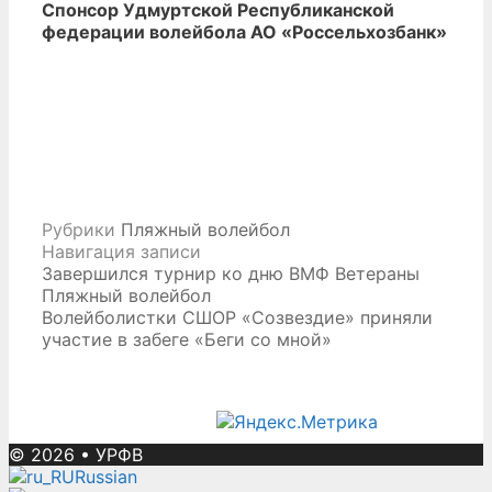
Спонсор Удмуртской Республиканской
федерации волейбола АО «Россельхозбанк»
Рубрики
Пляжный волейбол
Навигация записи
Завершился турнир ко дню ВМФ Ветераны
Пляжный волейбол
Волейболистки СШОР «Созвездие» приняли
участие в забеге «Беги со мной»
© 2026
•
УРФВ
Russian