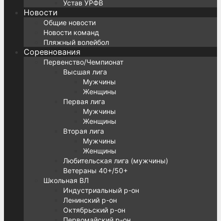
Устав УРФВ
Новости
Общие новости
Новости команд
Пляжный волейбол
Соревнования
Первенство/Чемпионат
Высшая лига
Мужчины
Женщины
Первая лига
Мужчины
Женщины
Вторая лига
Мужчины
Женщины
Любительская лига (мужчины)
Ветераны 40+/50+
Школьная ВЛ
Индустриальный р-он
Ленинский р-он
Октябрьский р-он
Первомайский р-он