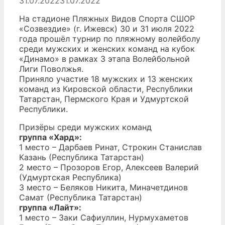
31.07.2022
31.07.2022
На стадионе Пляжных Видов Спорта СШОР
«Созвездие» (г. Ижевск) 30 и 31 июля 2022
года прошёл турнир по пляжному волейболу
среди мужских и женских команд на кубок
«Динамо» в рамках 3 этапа Волейбольной
Лиги Поволжья.
Приняло участие 18 мужских и 13 женских
команд из Кировской области, Республики
Татарстан, Пермского Края и Удмуртской
Республики.
Призёры среди мужских команд
группа «Хард»:
1 место – Дарбаев Ринат, Строкин Станислав
Казань (Республика Татарстан)
2 место – Прозоров Егор, Алексеев Валерий
(Удмуртская Республика)
3 место – Беляков Никита, Миначетдинов
Самат (Республика Татарстан)
группа «Лайт»:
1 место – Заки Сафиуллин, Нурмухаметов