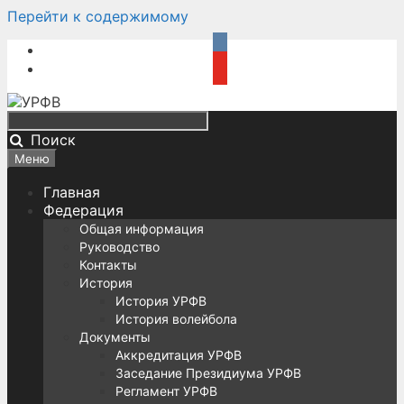
Перейти к содержимому
Поиск
Меню
Главная
Федерация
Общая информация
Руководство
Контакты
История
История УРФВ
История волейбола
Документы
Аккредитация УРФВ
Заседание Президиума УРФВ
Регламент УРФВ