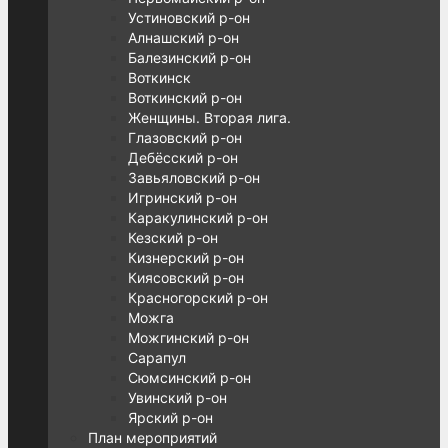
Устиновский р-он
Алнашский р-он
Балезинский р-он
Воткинск
Воткинский р-он
Женщины. Вторая лига.
Глазовский р-он
Дебёсский р-он
Завьяловский р-он
Игринский р-он
Каракулинский р-он
Кезский р-он
Кизнерский р-он
Киясовский р-он
Красногорский р-он
Можга
Можгинский р-он
Сарапул
Сюмсинский р-он
Увинский р-он
Ярский р-он
План мероприятий