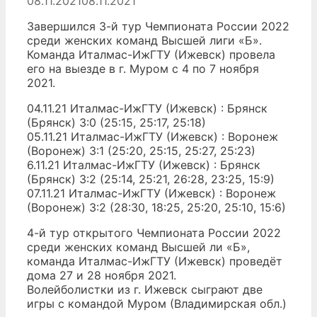
08.11.2021
08.11.2021
Завершился 3-й тур Чемпионата России 2022
среди женских команд Высшей лиги «Б».
Команда Италмас-ИжГТУ (Ижевск) провела
его на выезде в г. Муром с 4 по 7 ноября
2021.
04.11.21 Италмас-ИжГТУ (Ижевск) : Брянск
(Брянск) 3:0 (25:15, 25:17, 25:18)
05.11.21 Италмас-ИжГТУ (Ижевск) : Воронеж
(Воронеж) 3:1 (25:20, 25:15, 25:27, 25:23)
6.11.21 Италмас-ИжГТУ (Ижевск) : Брянск
(Брянск) 3:2 (25:14, 25:21, 26:28, 23:25, 15:9)
07.11.21 Италмас-ИжГТУ (Ижевск) : Воронеж
(Воронеж) 3:2 (28:30, 18:25, 25:20, 25:10, 15:6)
4-й тур открытого Чемпионата России 2022
среди женских команд Высшей ли «Б»,
команда Италмас-ИжГТУ (Ижевск) проведёт
дома 27 и 28 ноября 2021.
Волейболистки из г. Ижевск сыграют две
игры с командой Муром (Владимирская обл.)