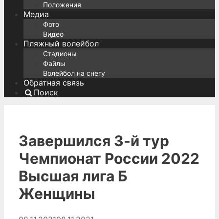
Положения
Медиа
Фото
Видео
Пляжный волейбол
Стадионы
Файлы
Волейбол на снегу
Обратная связь
Поиск
Завершился 3-й тур
Чемпионат России 2022
Высшая лига Б
Женщины