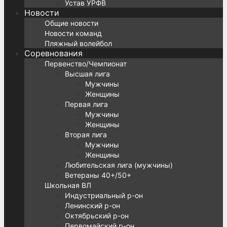
Устав УРФВ
Новости
Общие новости
Новости команд
Пляжный волейбол
Соревнования
Первенство/Чемпионат
Высшая лига
Мужчины
Женщины
Первая лига
Мужчины
Женщины
Вторая лига
Мужчины
Женщины
Любительская лига (мужчины)
Ветераны 40+/50+
Школьная ВЛ
Индустриальный р-он
Ленинский р-он
Октябрьский р-он
Первомайский р-он