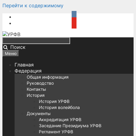
Перейти к содержимому
Поиск
Меню
Главная
Федерация
Общая информация
Руководство
Контакты
История
История УРФВ
История волейбола
Документы
Аккредитация УРФВ
Заседание Президиума УРФВ
Регламент УРФВ