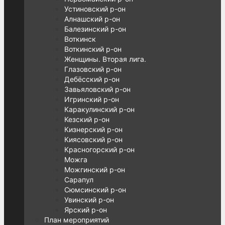
Устиновский р-он
Алнашский р-он
Балезинский р-он
Воткинск
Воткинский р-он
Женщины. Вторая лига.
Глазовский р-он
Дебёсский р-он
Завьяловский р-он
Игринский р-он
Каракулинский р-он
Кезский р-он
Кизнерский р-он
Киясовский р-он
Красногорский р-он
Можга
Можгинский р-он
Сарапул
Сюмсинский р-он
Увинский р-он
Ярский р-он
План мероприятий