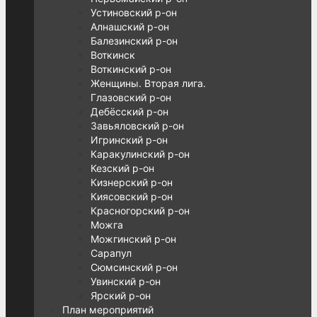
Устиновский р-он
Алнашский р-он
Балезинский р-он
Воткинск
Воткинский р-он
Женщины. Вторая лига.
Глазовский р-он
Дебёсский р-он
Завьяловский р-он
Игринский р-он
Каракулинский р-он
Кезский р-он
Кизнерский р-он
Киясовский р-он
Красногорский р-он
Можга
Можгинский р-он
Сарапул
Сюмсинский р-он
Увинский р-он
Ярский р-он
План мероприятий