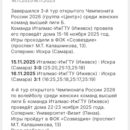
16.11.2025
16.11.2025
Завершился 3-й тур открытого Чемпионата
России 2026 (группа «Центр») среди женских
команд высшей лиги Б.
Команда Италмас-ИжГТУ (Ижевск) провела
его проведёт дома 15-16 ноября 2025 год.
Игры проходили в ФОК «Созвездие»
(проспект М.Т. Калашникова, 13).
Соперник: Искра (Самара).
15.11.2025
Италмас-ИжГТУ (Ижевск) : Искра
(Самара)
3:0
(25:20,25:13,25:18)
16.11.2025
Италмас-ИжГТУ (Ижевск) : Искра
(Самара)
3:1
(16:25,25:18,25:17,25:19)
4-й тур открытого Чемпионата России 2026
по волейболу среди женских команд высшей
лиги Б команда Италмас-ИжГТУ (Ижевск)
проведёт дома 22-23 ноября 2025 года.
Соперник: Университет-Визит (Пенза).
Игры пройдут в ФОК «Созвездие» (проспект
М.Т. Калашникова, 13)