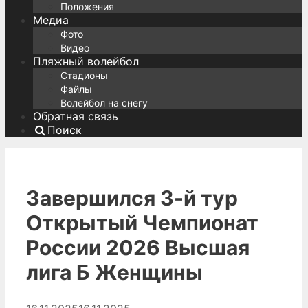
Положения
Медиа
Фото
Видео
Пляжный волейбол
Стадионы
Файлы
Волейбол на снегу
Обратная связь
Поиск
Завершился 3-й тур
Открытый Чемпионат
России 2026 Высшая
лига Б Женщины