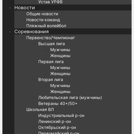
Устав УРФВ
Новости
Общие новости
Новости команд
Пляжный волейбол
Соревнования
Первенство/Чемпионат
Высшая лига
Мужчины
Женщины
Первая лига
Мужчины
Женщины
Вторая лига
Мужчины
Женщины
Любительская лига (мужчины)
Ветераны 40+/50+
Школьная ВЛ
Индустриальный р-он
Ленинский р-он
Октябрьский р-он
Первомайский р-он