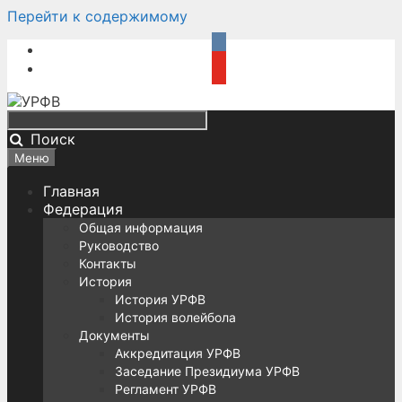
Перейти к содержимому
Поиск
Меню
Главная
Федерация
Общая информация
Руководство
Контакты
История
История УРФВ
История волейбола
Документы
Аккредитация УРФВ
Заседание Президиума УРФВ
Регламент УРФВ