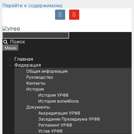
Перейти к содержимому
Поиск
Меню
Главная
Федерация
Общая информация
Руководство
Контакты
История
История УРФВ
История волейбола
Документы
Аккредитация УРФВ
Заседание Президиума УРФВ
Регламент УРФВ
Устав УРФВ