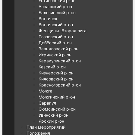
Устиновский р-он
Алнашский р-он
Балезинский р-он
Воткинск
Воткинский р-он
Женщины. Вторая лига.
Глазовский р-он
Дебёсский р-он
Завьяловский р-он
Игринский р-он
Каракулинский р-он
Кезский р-он
Кизнерский р-он
Киясовский р-он
Красногорский р-он
Можга
Можгинский р-он
Сарапул
Сюмсинский р-он
Увинский р-он
Ярский р-он
План мероприятий
Положения