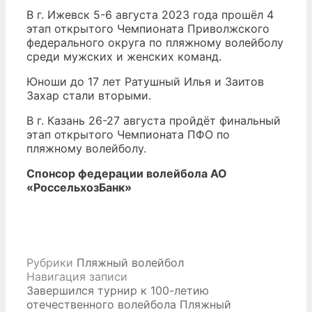
В г. Ижевск 5-6 августа 2023 года прошёл 4
этап открытого Чемпионата Приволжского
федерального округа по пляжному волейболу
среди мужских и женских команд.
Юноши до 17 лет Ратушный Илья и Заитов
Захар стали вторыми.
В г. Казань 26-27 августа пройдёт финальный
этап открытого Чемпионата ПФО по
пляжному волейболу.
Спонсор федерации волейбола АО
«РоссельхозБанк»
Рубрики
Пляжный волейбол
Навигация записи
Завершился турнир к 100-летию
отечественного волейбола Пляжный