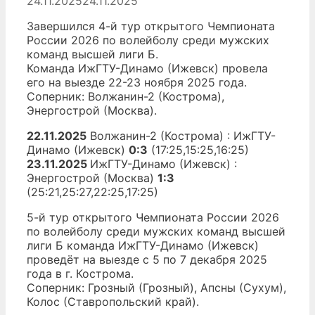
24.11.2025
24.11.2025
Завершился 4-й тур открытого Чемпионата
России 2026 по волейболу среди мужских
команд высшей лиги Б.
Команда ИжГТУ-Динамо (Ижевск) провела
его на выезде 22-23 ноября 2025 года.
Соперник: Волжанин-2 (Кострома),
Энергострой (Москва).
22.11.2025
Волжанин-2 (Кострома) : ИжГТУ-
Динамо (Ижевск)
0:3
(17:25,15:25,16:25)
23.11.2025
ИжГТУ-Динамо (Ижевск) :
Энергострой (Москва)
1:3
(25:21,25:27,22:25,17:25)
5-й тур открытого Чемпионата России 2026
по волейболу среди мужских команд высшей
лиги Б команда ИжГТУ-Динамо (Ижевск)
проведёт на выезде с 5 по 7 декабря 2025
года в г. Кострома.
Соперник: Грозный (Грозный), Апсны (Сухум),
Колос (Ставропольский край).