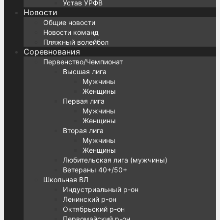
Устав УРФВ
Новости
Общие новости
Новости команд
Пляжный волейбол
Соревнования
Первенство/Чемпионат
Высшая лига
Мужчины
Женщины
Первая лига
Мужчины
Женщины
Вторая лига
Мужчины
Женщины
Любительская лига (мужчины)
Ветераны 40+/50+
Школьная ВЛ
Индустриальный р-он
Ленинский р-он
Октябрьский р-он
Первомайский р-он