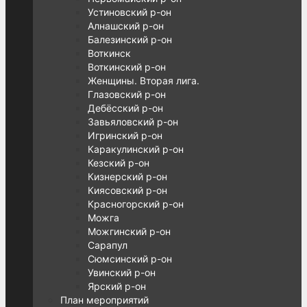
Устиновский р-он
Алнашский р-он
Балезинский р-он
Воткинск
Воткинский р-он
Женщины. Вторая лига.
Глазовский р-он
Дебёсский р-он
Завьяловский р-он
Игринский р-он
Каракулинский р-он
Кезский р-он
Кизнерский р-он
Киясовский р-он
Красногорский р-он
Можга
Можгинский р-он
Сарапул
Сюмсинский р-он
Увинский р-он
Ярский р-он
План мероприятий