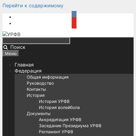
Перейти к содержимому
Поиск
Меню
Главная
Федерация
Общая информация
Руководство
Контакты
История
История УРФВ
История волейбола
Документы
Аккредитация УРФВ
Заседание Президиума УРФВ
Регламент УРФВ