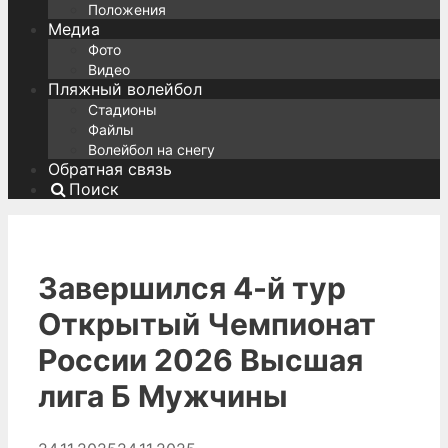
Положения
Медиа
Фото
Видео
Пляжный волейбол
Стадионы
Файлы
Волейбол на снегу
Обратная связь
Поиск
Завершился 4-й тур
Открытый Чемпионат
России 2026 Высшая
лига Б Мужчины