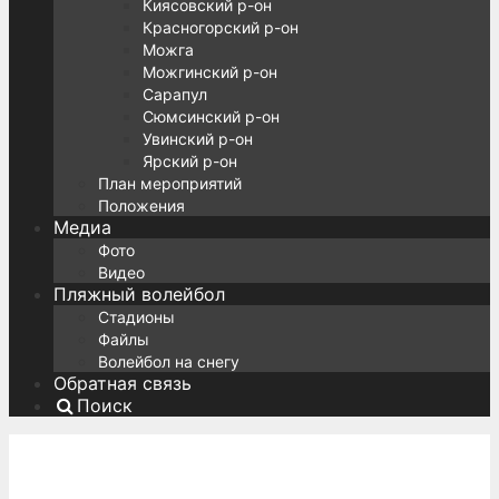
Киясовский р-он
Красногорский р-он
Можга
Можгинский р-он
Сарапул
Сюмсинский р-он
Увинский р-он
Ярский р-он
План мероприятий
Положения
Медиа
Фото
Видео
Пляжный волейбол
Стадионы
Файлы
Волейбол на снегу
Обратная связь
Поиск