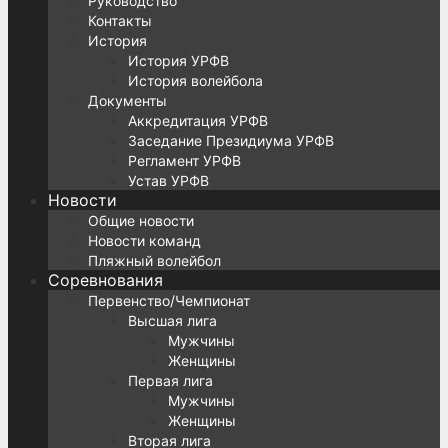
Руководство
Контакты
История
История УРФВ
История волейбола
Документы
Аккредитация УРФВ
Заседание Президиума УРФВ
Регламент УРФВ
Устав УРФВ
Новости
Общие новости
Новости команд
Пляжный волейбол
Соревнования
Первенство/Чемпионат
Высшая лига
Мужчины
Женщины
Первая лига
Мужчины
Женщины
Вторая лига