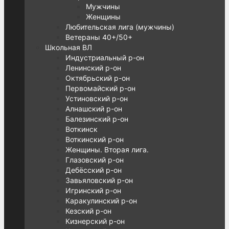
Мужчины
Женщины
Любительская лига (мужчины)
Ветераны 40+/50+
Школьная ВЛ
Индустриальный р-он
Ленинский р-он
Октябрьский р-он
Первомайский р-он
Устиновский р-он
Алнашский р-он
Балезинский р-он
Воткинск
Воткинский р-он
Женщины. Вторая лига.
Глазовский р-он
Дебёсский р-он
Завьяловский р-он
Игринский р-он
Каракулинский р-он
Кезский р-он
Кизнерский р-он