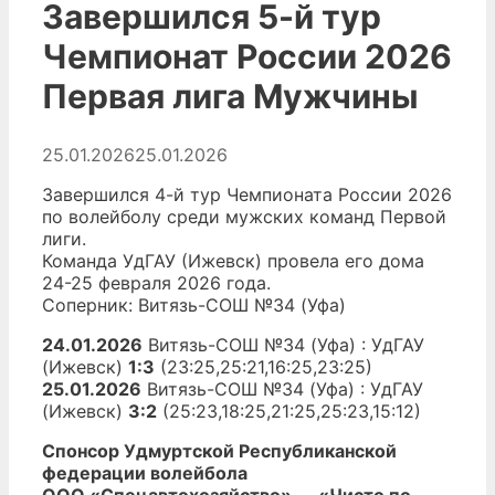
Завершился 5-й тур
Чемпионат России 2026
Первая лига Мужчины
25.01.2026
25.01.2026
Завершился 4-й тур Чемпионата России 2026
по волейболу среди мужских команд Первой
лиги.
Команда УдГАУ (Ижевск) провела его дома
24-25 февраля 2026 года.
Соперник: Витязь-СОШ №34 (Уфа)
24.01.2026
Витязь-СОШ №34 (Уфа) : УдГАУ
(Ижевск)
1:3
(23:25,25:21,16:25,23:25)
25.01.2026
Витязь-СОШ №34 (Уфа) : УдГАУ
(Ижевск)
3:2
(25:23,18:25,21:25,25:23,15:12)
Спонсор Удмуртской Республиканской
федерации волейбола