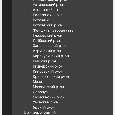
Устиновский р-он
Алнашский р-он
Балезинский р-он
Воткинск
Воткинский р-он
Женщины. Вторая лига.
Глазовский р-он
Дебёсский р-он
Завьяловский р-он
Игринский р-он
Каракулинский р-он
Кезский р-он
Кизнерский р-он
Киясовский р-он
Красногорский р-он
Можга
Можгинский р-он
Сарапул
Сюмсинский р-он
Увинский р-он
Ярский р-он
План мероприятий