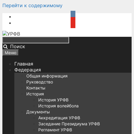
Перейти к содержимому
Поиск
Меню
Главная
Федерация
Общая информация
Руководство
Контакты
История
История УРФВ
История волейбола
Документы
Аккредитация УРФВ
Заседание Президиума УРФВ
Регламент УРФВ