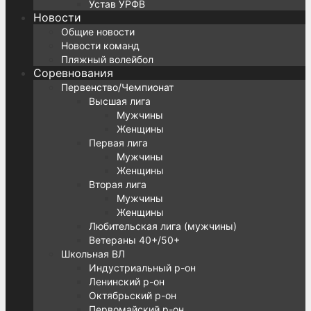
Устав УРФВ
Новости
Общие новости
Новости команд
Пляжный волейбол
Соревнования
Первенство/Чемпионат
Высшая лига
Мужчины
Женщины
Первая лига
Мужчины
Женщины
Вторая лига
Мужчины
Женщины
Любительская лига (мужчины)
Ветераны 40+/50+
Школьная ВЛ
Индустриальный р-он
Ленинский р-он
Октябрьский р-он
Первомайский р-он