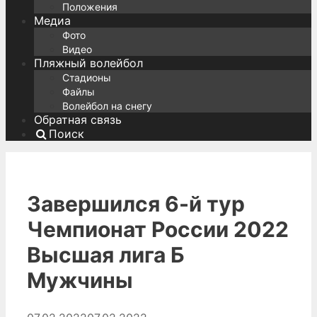
Положения
Медиа
Фото
Видео
Пляжный волейбол
Стадионы
Файлы
Волейбол на снегу
Обратная связь
Поиск
Завершился 6-й тур
Чемпионат России 2022
Высшая лига Б
Мужчины