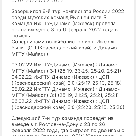
07.02.2022
07.02.2022
Завершился 6-й тур Чемпионата России 2022
среди мужских команд Высшей лиги Б.
Команда ИжГТУ-Динамо (Ижевск) провела
его на выезде с 3 по 6 февраля 2022 года в г.
Тюмень.
Соперниками волейболистов из г. Ижевск
были ЦОП (Краснодарский край) и Динамо-
МГТУ (Майкоп)
03.02.22 ИжГТУ-Динамо (Ижевск) : Динамо-
МГТУ (Майкоп) 3:1 (25:19, 23:25, 25:20, 25:21)
04.02.22 ИжГТУ-Динамо (Ижевск) : ЦОП
(Краснодарский край) 3:0 (25:17, 25:13, 25:18)
05.02.22 ИжГТУ-Динамо (Ижевск) : Динамо-
МГТУ (Майкоп) 3:1 (25:19, 21:25, 25:21, 25:21)
06.02.22 ИжГТУ-Динамо (Ижевск) : ЦОП
(Краснодарский край) 3:0 (25:20, 25:15, 25:20)
Следующий 7-й тур команда проведёт на
выезде в г. Ростов-на-Дону с 23 по 26
февраля 2022 года, где сыграет по две игры с