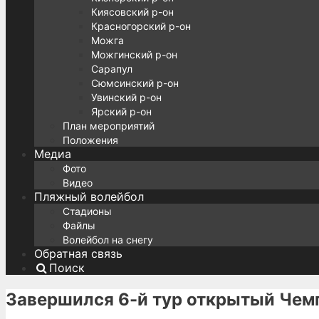
Киясовский р-он
Красногорский р-он
Можга
Можгинский р-он
Сарапул
Сюмсинский р-он
Увинский р-он
Ярский р-он
План мероприятий
Положения
Медиа
Фото
Видео
Пляжный волейбол
Стадионы
Файлы
Волейбол на снегу
Обратная связь
Поиск
Завершился 6-й тур открытый Чем