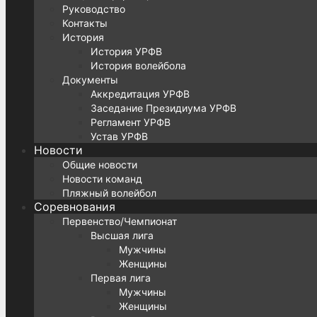
Руководство
Контакты
История
История УРФВ
История волейбола
Документы
Аккредитация УРФВ
Заседание Президиума УРФВ
Регламент УРФВ
Устав УРФВ
Новости
Общие новости
Новости команд
Пляжный волейбол
Соревнования
Первенство/Чемпионат
Высшая лига
Мужчины
Женщины
Первая лига
Мужчины
Женщины