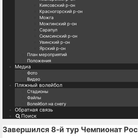
Киясовский р-он
Красногорский р-он
Можга
Можгинский р-он
Сарапул
Сюмсинский р-он
Увинский р-он
Ярский р-он
План мероприятий
Положения
Медиа
Фото
Видео
Пляжный волейбол
Стадионы
Файлы
Волейбол на снегу
Обратная связь
Поиск
Завершился 8-й тур Чемпионат Ро