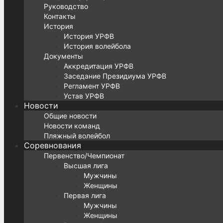
Руководство
Контакты
История
История УРФВ
История волейбола
Документы
Аккредитация УРФВ
Заседание Президиума УРФВ
Регламент УРФВ
Устав УРФВ
Новости
Общие новости
Новости команд
Пляжный волейбол
Соревнования
Первенство/Чемпионат
Высшая лига
Мужчины
Женщины
Первая лига
Мужчины
Женщины