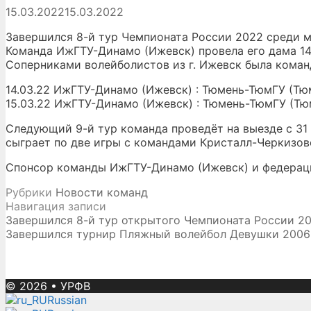
15.03.2022
15.03.2022
Завершился 8-й тур Чемпионата России 2022 среди 
Команда ИжГТУ-Динамо (Ижевск) провела его дама 14 
Соперниками волейболистов из г. Ижевск была коман
14.03.22 ИжГТУ-Динамо (Ижевск) : Тюмень-ТюмГУ (Тюмен
15.03.22 ИжГТУ-Динамо (Ижевск) : Тюмень-ТюмГУ (Тюменс
Следующий 9-й тур команда проведёт на выезде с 31 
сыграет по две игры с командами Кристалл-Черкизово
Спонсор команды ИжГТУ-Динамо (Ижевск) и федерац
Рубрики
Новости команд
Навигация записи
Завершился 8-й тур открытого Чемпионата России 2
Завершился турнир Пляжный волейбол Девушки 2006-2
© 2026
•
УРФВ
Russian