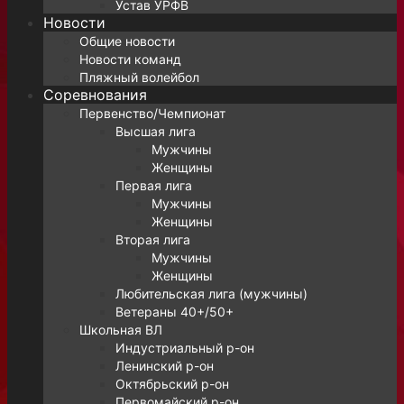
Устав УРФВ
Новости
Общие новости
Новости команд
Пляжный волейбол
Соревнования
Первенство/Чемпионат
Высшая лига
Мужчины
Женщины
Первая лига
Мужчины
Женщины
Вторая лига
Мужчины
Женщины
Любительская лига (мужчины)
Ветераны 40+/50+
Школьная ВЛ
Индустриальный р-он
Ленинский р-он
Октябрьский р-он
Первомайский р-он