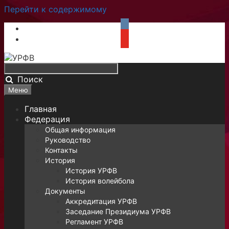
Перейти к содержимому
Поиск
Меню
Главная
Федерация
Общая информация
Руководство
Контакты
История
История УРФВ
История волейбола
Документы
Аккредитация УРФВ
Заседание Президиума УРФВ
Регламент УРФВ