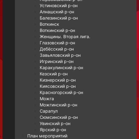
Устиновский р-он
Алнашский р-он
Балезинский р-он
Воткинск
Воткинский р-он
Женщины. Вторая лига.
Глазовский р-он
Дебёсский р-он
Завьяловский р-он
Игринский р-он
Каракулинский р-он
Кезский р-он
Кизнерский р-он
Киясовский р-он
Красногорский р-он
Можга
Можгинский р-он
Сарапул
Сюмсинский р-он
Увинский р-он
Ярский р-он
План мероприятий