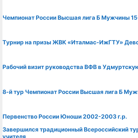
Чемпионат России Высшая лига Б Мужчины 15
Турнир на призы ЖВК «Италмас-ИжГТУ» Девоч
Рабочий визит руководства ВФВ в Удмуртскую
8-й тур Чемпионат России Высшая лига Б Муж
Первенство России Юноши 2002-2003 г.р.
Завершился традиционный Всероссийский ту
учителя