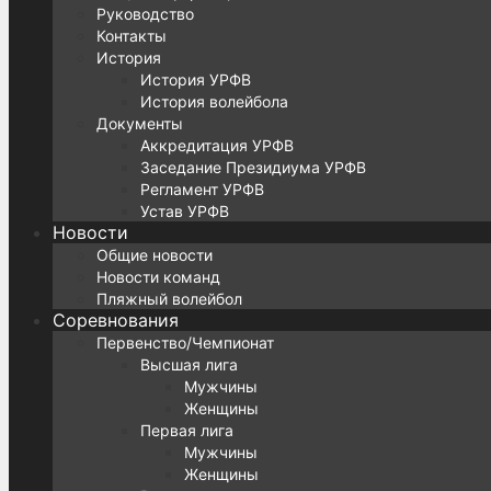
Руководство
Контакты
История
История УРФВ
История волейбола
Документы
Аккредитация УРФВ
Заседание Президиума УРФВ
Регламент УРФВ
Устав УРФВ
Новости
Общие новости
Новости команд
Пляжный волейбол
Соревнования
Первенство/Чемпионат
Высшая лига
Мужчины
Женщины
Первая лига
Мужчины
Женщины