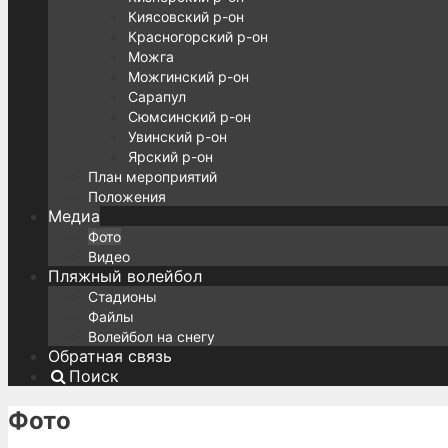
Киясовский р-он
Красногорский р-он
Можга
Можгинский р-он
Сарапул
Сюмсинский р-он
Увинский р-он
Ярский р-он
План мероприятий
Положения
Медиа
Фото
Видео
Пляжный волейбол
Стадионы
Файлы
Волейбол на снегу
Обратная связь
Поиск
Фото