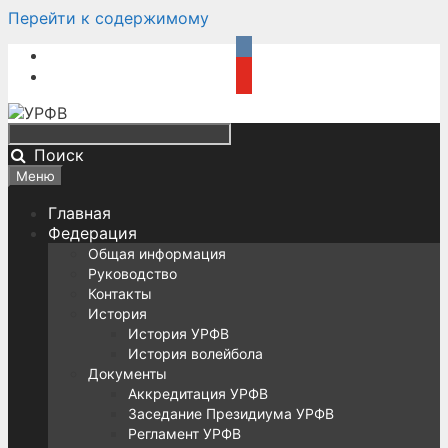
Перейти к содержимому
Поиск
Меню
Главная
Федерация
Общая информация
Руководство
Контакты
История
История УРФВ
История волейбола
Документы
Аккредитация УРФВ
Заседание Президиума УРФВ
Регламент УРФВ