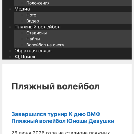
Положения
Медиа
Фото
Видео
Пляжный волейбол
Стадионы
Файлы
Волейбол на снегу
Обратная связь
Поиск
Пляжный волейбол
Завершился турнир К дню ВМФ
Пляжный волейбол Юноши Девушки
26 июня 2026 года на стадионе пляжных