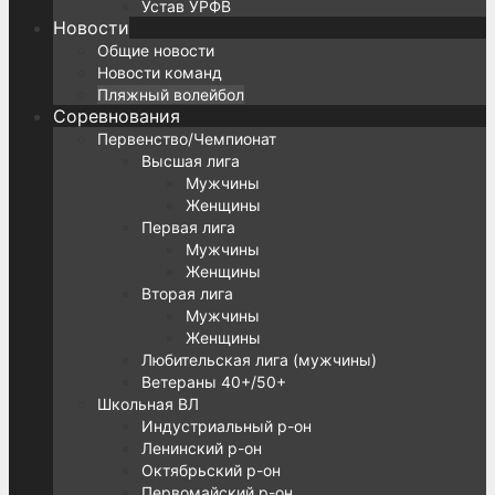
Устав УРФВ
Новости
Общие новости
Новости команд
Пляжный волейбол
Соревнования
Первенство/Чемпионат
Высшая лига
Мужчины
Женщины
Первая лига
Мужчины
Женщины
Вторая лига
Мужчины
Женщины
Любительская лига (мужчины)
Ветераны 40+/50+
Школьная ВЛ
Индустриальный р-он
Ленинский р-он
Октябрьский р-он
Первомайский р-он