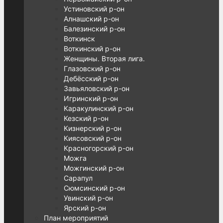
Устиновский р-он
Алнашский р-он
Балезинский р-он
Воткинск
Воткинский р-он
Женщины. Вторая лига.
Глазовский р-он
Дебёсский р-он
Завьяловский р-он
Игринский р-он
Каракулинский р-он
Кезский р-он
Кизнерский р-он
Киясовский р-он
Красногорский р-он
Можга
Можгинский р-он
Сарапул
Сюмсинский р-он
Увинский р-он
Ярский р-он
План мероприятий