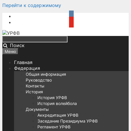
Перейти к содержимому
Поиск
Меню
Главная
Федерация
Общая информация
Руководство
Контакты
История
История УРФВ
История волейбола
Документы
Аккредитация УРФВ
Заседание Президиума УРФВ
Регламент УРФВ