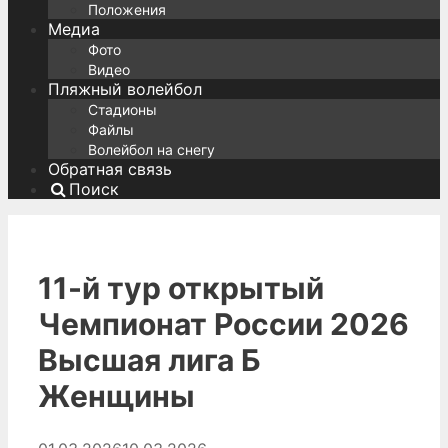
Положения
Медиа
Фото
Видео
Пляжный волейбол
Стадионы
Файлы
Волейбол на снегу
Обратная связь
Поиск
11-й тур открытый
Чемпионат России 2026
Высшая лига Б
Женщины