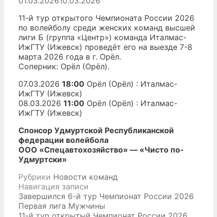
01.03.2026
10.03.2026
11-й тур открытого Чемпионата России 2026
по волейболу среди женских команд высшей
лиги Б (группа «Центр») команда Италмас-
ИжГТУ (Ижевск) проведёт его на выезде 7-8
марта 2026 года в г. Орёл.
Соперник: Орёл (Орёл).
07.03.2026
18:00
Орёл (Орёл) : Италмас-
ИжГТУ (Ижевск)
08.03.2026
11:00
Орёл (Орёл) : Италмас-
ИжГТУ (Ижевск)
Спонсор Удмуртской Республиканской
федерации волейбола
ООО «Спецавтохозяйство» — «Чисто по-
Удмуртски»
Рубрики
Новости команд
Навигация записи
Завершился 6-й тур Чемпионат России 2026
Первая лига Мужчины
11-й тур открытый Чемпионат России 2026