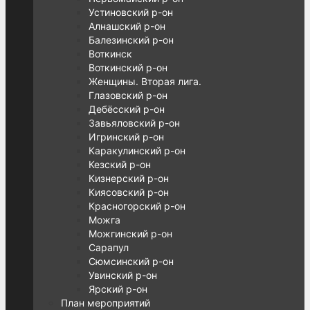
Устиновский р-он
Алнашский р-он
Балезинский р-он
Воткинск
Воткинский р-он
Женщины. Вторая лига.
Глазовский р-он
Дебёсский р-он
Завьяловский р-он
Игринский р-он
Каракулинский р-он
Кезский р-он
Кизнерский р-он
Киясовский р-он
Красногорский р-он
Можга
Можгинский р-он
Сарапул
Сюмсинский р-он
Увинский р-он
Ярский р-он
План мероприятий