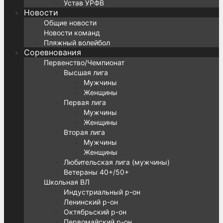
Устав УРФВ
Новости
Общие новости
Новости команд
Пляжный волейбол
Соревнования
Первенство/Чемпионат
Высшая лига
Мужчины
Женщины
Первая лига
Мужчины
Женщины
Вторая лига
Мужчины
Женщины
Любительская лига (мужчины)
Ветераны 40+/50+
Школьная ВЛ
Индустриальный р-он
Ленинский р-он
Октябрьский р-он
Первомайский р-он