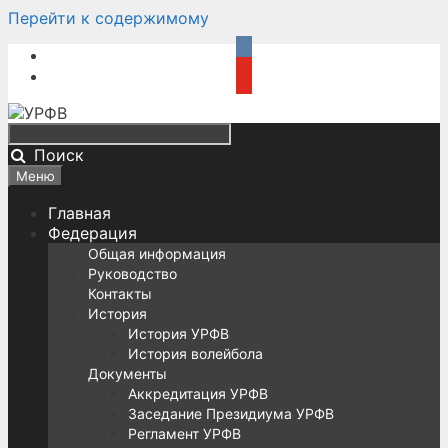
Перейти к содержимому
Поиск
Меню
Главная
Федерация
Общая информация
Руководство
Контакты
История
История УРФВ
История волейбола
Документы
Аккредитация УРФВ
Заседание Президиума УРФВ
Регламент УРФВ