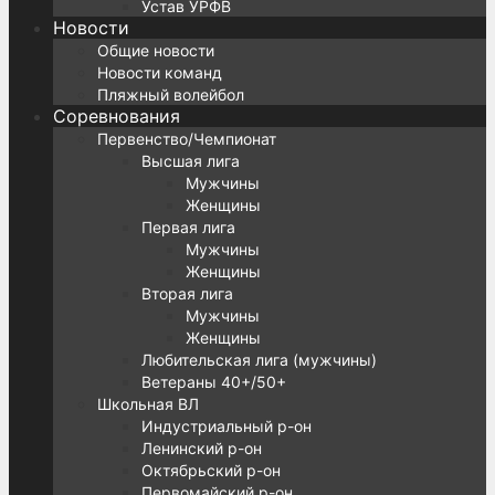
Устав УРФВ
Новости
Общие новости
Новости команд
Пляжный волейбол
Соревнования
Первенство/Чемпионат
Высшая лига
Мужчины
Женщины
Первая лига
Мужчины
Женщины
Вторая лига
Мужчины
Женщины
Любительская лига (мужчины)
Ветераны 40+/50+
Школьная ВЛ
Индустриальный р-он
Ленинский р-он
Октябрьский р-он
Первомайский р-он