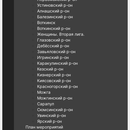
Устиновский р-он
Алнашский р-он
Балезинский р-он
Воткинск
Воткинский р-он
Женщины. Вторая лига.
Глазовский р-он
Дебёсский р-он
Завьяловский р-он
Игринский р-он
Каракулинский р-он
Кезский р-он
Кизнерский р-он
Киясовский р-он
Красногорский р-он
Можга
Можгинский р-он
Сарапул
Сюмсинский р-он
Увинский р-он
Ярский р-он
План мероприятий