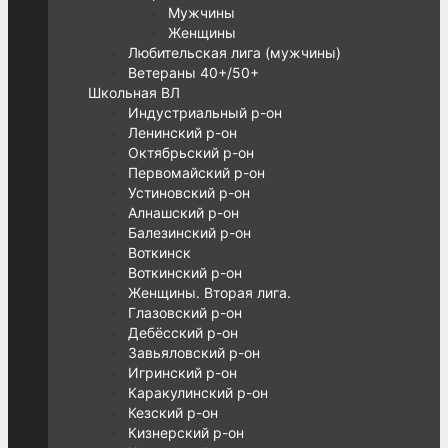
Мужчины
Женщины
Любительская лига (мужчины)
Ветераны 40+/50+
Школьная ВЛ
Индустриальный р-он
Ленинский р-он
Октябрьский р-он
Первомайский р-он
Устиновский р-он
Алнашский р-он
Балезинский р-он
Воткинск
Воткинский р-он
Женщины. Вторая лига.
Глазовский р-он
Дебёсский р-он
Завьяловский р-он
Игринский р-он
Каракулинский р-он
Кезский р-он
Кизнерский р-он