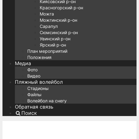
Киясовский р-он
Красногорский р-он
Можга
Можгинский р-он
Сарапул
Сюмсинский р-он
Увинский р-он
Ярский р-он
План мероприятий
Положения
Медиа
Фото
Видео
Пляжный волейбол
Стадионы
Файлы
Волейбол на снегу
Обратная связь
Поиск