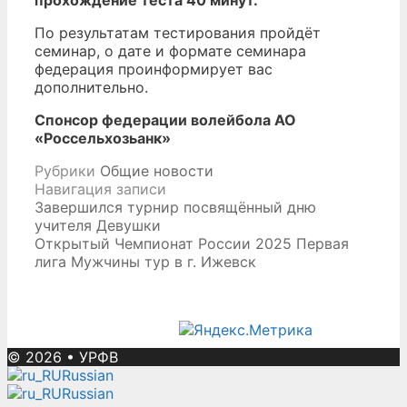
прохождение теста 40 минут.
По результатам тестирования пройдёт
семинар, о дате и формате семинара
федерация проинформирует вас
дополнительно.
Спонсор федерации волейбола АО
«Россельхозьанк»
Рубрики
Общие новости
Навигация записи
Завершился турнир посвящённый дню
учителя Девушки
Открытый Чемпионат России 2025 Первая
лига Мужчины тур в г. Ижевск
© 2026
•
УРФВ
Russian
Russian