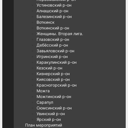
Устиновский р-он
Алнашский р-он
Балезинский р-он
Воткинск
Воткинский р-он
Женщины. Вторая лига.
Глазовский р-он
Дебёсский р-он
Завьяловский р-он
Игринский р-он
Каракулинский р-он
Кезский р-он
Кизнерский р-он
Киясовский р-он
Красногорский р-он
Можга
Можгинский р-он
Сарапул
Сюмсинский р-он
Увинский р-он
Ярский р-он
План мероприятий