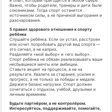
и опыт, который пригодится в любой сфере.
Важно, чтобы родители, тренеры и дети были
союзниками. Тогда спорт останется
источником силы, а не причиной выгорания и
разочарования.
5 правил здорового отношения к спорту
ребёнка
Слушайте ребёнка. Если он устал, расстроен
или хочет попробовать другой вид спорта —
это сигнал, а не каприз.
Разделяйте «мой выбор» и «его выбор».
Спорт ребёнка не обязан реализовывать ваши
несбывшиеся мечты или амбиции.
Ставьте акцент на процессе, а не на
результате. Хвалите за старания, усилия и
прогресс, а не только за победы и медали.
Держите баланс нагрузки. Спорт должен
сочетаться с отдыхом, учёбой, друзьями и
личным временем.
Будьте партнёром, а не контролёром.
Интересуйтесь, поддерживайте, помогайте,