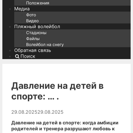
Положения
Медиа
Фото
Видео
Пляжный волейбол
Стадионы
Файлы
Волейбол на снегу
Обратная связь
Поиск
Давление на детей в
спорте: … .
29.08.2025
29.08.2025
Давление на детей в спорте: когда амбиции
родителей и тренера разрушают любовь к