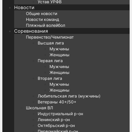
Устав УРФВ
Новости
Общие новости
Новости команд
Пляжный волейбол
Соревнования
Первенство/Чемпионат
Высшая лига
Мужчины
Женщины
Первая лига
Мужчины
Женщины
Вторая лига
Мужчины
Женщины
Любительская лига (мужчины)
Ветераны 40+/50+
Школьная ВЛ
Индустриальный р-он
Ленинский р-он
Октябрьский р-он
Первомайский р-он