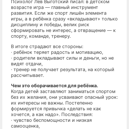
Психолог Лев Выготский писал: в детском
возрасте игра — главный инструмент
развития. Если же спорт лишён элемента
игры, а в ребёнка сразу «вкладывают» только
дисциплину и победы, велик риск
сформировать не интерес, а отвращение — к
спорту, команде, тренеру.
В итоге страдают все стороны:
· ребёнок теряет радость и мотивацию,
· родители вкладывают силы и деньги, но не
видят отдачи,
· тренер не получает результата, на который
рассчитывает.
Чем это оборачивается для ребёнка.
Когда детей заставляют заниматься спортом
без их желания, они усваивают опасный урок:
их интересы не важны. Постепенно
формируется привычка «делать не как
хочется, а как надо». Последствия:
· чувство беспомощности и низкая
самооценка,