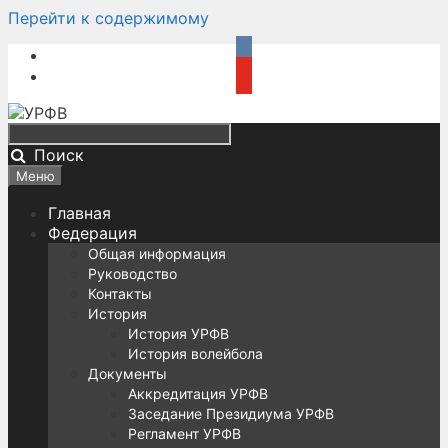
Перейти к содержимому
Поиск
Меню
Главная
Федерация
Общая информация
Руководство
Контакты
История
История УРФВ
История волейбола
Документы
Аккредитация УРФВ
Заседание Президиума УРФВ
Регламент УРФВ