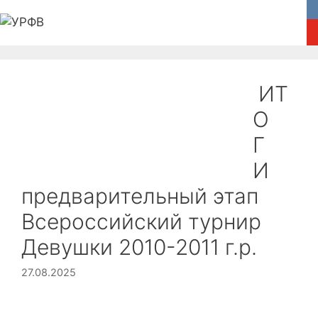
Перейти
к
содержимому
Главная
Федерация
Новости
ИТ
Соревнования
Медиа
О
Г
Пляжный волейбол
Обратная связь
И
предварительный этап
Всероссийский турнир
Девушки 2010-2011 г.р.
27.08.2025