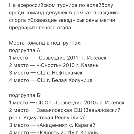
На всероссийском турнире по волейболу
среди команд девушек в рамках праздника
спорта «Созвездие звезд» сыграны матчи
предварительного этапа.
Места команд в подгруппах:
подгруппа А:
1 место — «Созвездие 2011» г. Ижевск
2 место — «Юность» 2010 г. Казань
3 место — СШ г. Нефтекамск
4 место — СШ г. Белая Холуница
подгруппа Б:
1 место — СШОР «Созвездие 2010» г. Ижевск
2 место — Завьяловская СШ (Завьяловский
р-он, Удмуртская Республика)
3 место — «Академия» с. Карагай
4 место — «Юность 2011» г. Казань