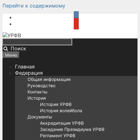
Перейти к содержимому
Поиск
Меню
Главная
Федерация
Общая информация
Руководство
Контакты
История
История УРФВ
История волейбола
Документы
Аккредитация УРФВ
Заседание Президиума УРФВ
Регламент УРФВ