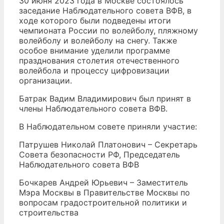
30 июня 2023 года в Москве состоялось
заседание Наблюдательного совета ВФВ, в
ходе которого были подведены итоги
чемпионата России по волейболу, пляжному
волейболу и волейболу на снегу. Также
особое внимание уделили программе
празднования столетия отечественного
волейбола и процессу цифровизации
организации.
Батрак Вадим Владимирович был принят в
члены Наблюдательного совета ВФВ.
В Наблюдательном совете приняли участие:
Патрушев Николай Платонович – Секретарь
Совета безопасности РФ, Председатель
Наблюдательного совета ВФВ
Бочкарев Андрей Юрьевич – Заместитель
Мэра Москвы в Правительстве Москвы по
вопросам градостроительной политики и
строительства