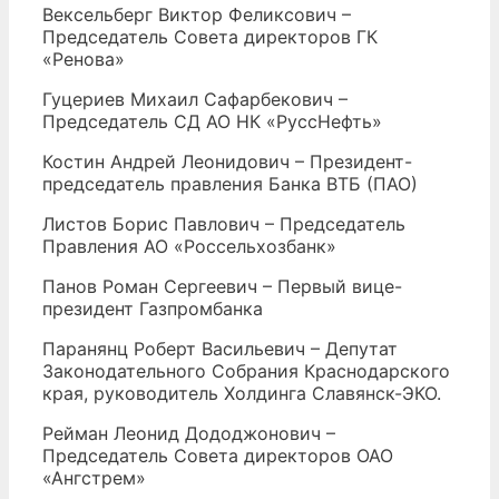
Вексельберг Виктор Феликсович –
Председатель Совета директоров ГК
«Ренова»
Гуцериев Михаил Сафарбекович –
Председатель СД АО НК «РуссНефть»
Костин Андрей Леонидович – Президент-
председатель правления Банка ВТБ (ПАО)
Листов Борис Павлович – Председатель
Правления АО «Россельхозбанк»
Панов Роман Сергеевич – Первый вице-
президент Газпромбанка
Паранянц Роберт Васильевич – Депутат
Законодательного Собрания Краснодарского
края, руководитель Холдинга Славянск-ЭКО.
Рейман Леонид Дододжонович –
Председатель Совета директоров ОАО
«Ангстрем»