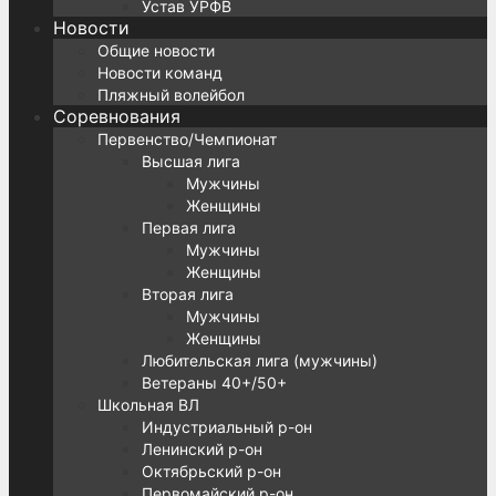
Устав УРФВ
Новости
Общие новости
Новости команд
Пляжный волейбол
Соревнования
Первенство/Чемпионат
Высшая лига
Мужчины
Женщины
Первая лига
Мужчины
Женщины
Вторая лига
Мужчины
Женщины
Любительская лига (мужчины)
Ветераны 40+/50+
Школьная ВЛ
Индустриальный р-он
Ленинский р-он
Октябрьский р-он
Первомайский р-он