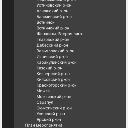
Устиновский р-он
Алнашский р-он
Балезинский р-он
Воткинск
Воткинский р-он
Женщины. Вторая лига.
Глазовский р-он
Дебёсский р-он
Завьяловский р-он
Игринский р-он
Каракулинский р-он
Кезский р-он
Кизнерский р-он
Киясовский р-он
Красногорский р-он
Можга
Можгинский р-он
Сарапул
Сюмсинский р-он
Увинский р-он
Ярский р-он
План мероприятий