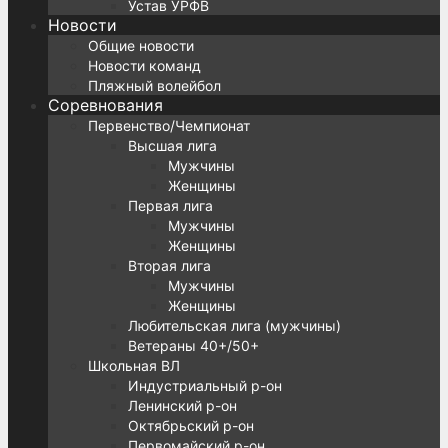
Устав УРФВ
Новости
Общие новости
Новости команд
Пляжный волейбол
Соревнования
Первенство/Чемпионат
Высшая лига
Мужчины
Женщины
Первая лига
Мужчины
Женщины
Вторая лига
Мужчины
Женщины
Любительская лига (мужчины)
Ветераны 40+/50+
Школьная ВЛ
Индустриальный р-он
Ленинский р-он
Октябрьский р-он
Первомайский р-он