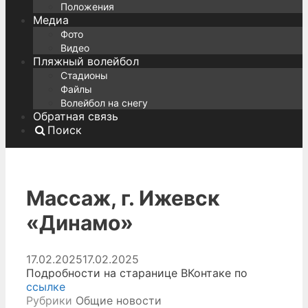
Положения
Медиа
Фото
Видео
Пляжный волейбол
Стадионы
Файлы
Волейбол на снегу
Обратная связь
Поиск
Массаж, г. Ижевск
«Динамо»
17.02.2025
17.02.2025
Подробности на старанице ВКонтаке по
ссылке
Рубрики
Общие новости