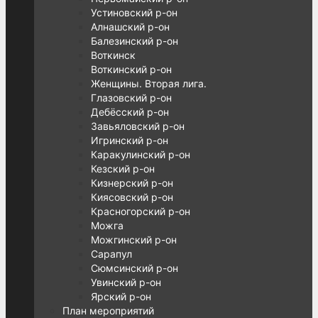
Устиновский р-он
Алнашский р-он
Балезинский р-он
Воткинск
Воткинский р-он
Женщины. Вторая лига.
Глазовский р-он
Дебёсский р-он
Завьяловский р-он
Игринский р-он
Каракулинский р-он
Кезский р-он
Кизнерский р-он
Киясовский р-он
Красногорский р-он
Можга
Можгинский р-он
Сарапул
Сюмсинский р-он
Увинский р-он
Ярский р-он
План мероприятий