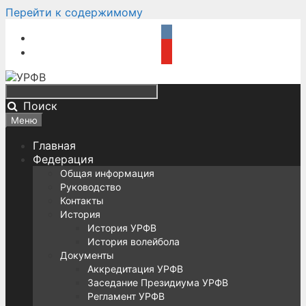
Перейти к содержимому
Поиск
Меню
Главная
Федерация
Общая информация
Руководство
Контакты
История
История УРФВ
История волейбола
Документы
Аккредитация УРФВ
Заседание Президиума УРФВ
Регламент УРФВ