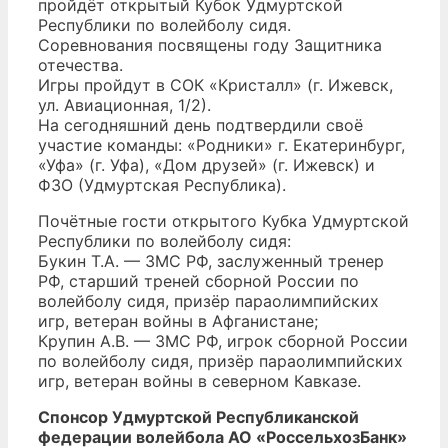
пройдёт открытый Кубок Удмуртской
Республики по волейболу сидя.
Соревнования посвящены году Защитника
отечества.
Игры пройдут в СОК «Кристалл» (г. Ижевск,
ул. Авиационная, 1/2).
На сегодняшний день подтвердили своё
участие команды: «Родники» г. Екатеринбург,
«Уфа» (г. Уфа), «Дом друзей» (г. Ижевск) и
ФЗО (Удмуртская Республика).
Почётные гости открытого Кубка Удмуртской
Республики по волейболу сидя:
Букин Т.А. — ЗМС РФ, заслуженный тренер
РФ, старший треней сборной России по
волейболу сидя, призёр параолимпийских
игр, ветеран войны в Афганистане;
Крупин А.В. — ЗМС РФ, игрок сборной России
по волейболу сидя, призёр параолимпийских
игр, ветеран войны в северном Кавказе.
Спонсор Удмуртской Республиканской
федерации волейбола АО «РоссельхозБанк»