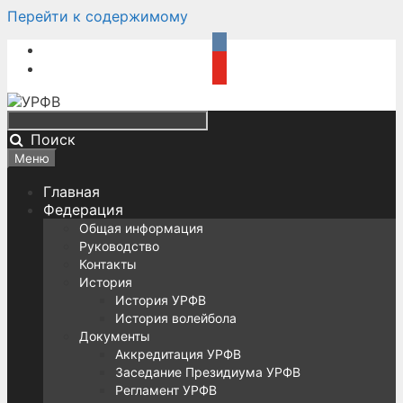
Перейти к содержимому
Поиск
Меню
Главная
Федерация
Общая информация
Руководство
Контакты
История
История УРФВ
История волейбола
Документы
Аккредитация УРФВ
Заседание Президиума УРФВ
Регламент УРФВ