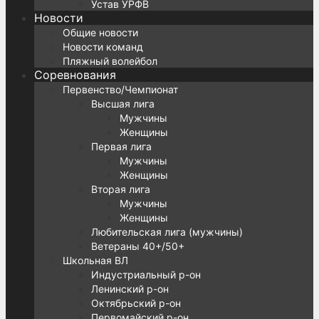
Устав УРФВ
Новости
Общие новости
Новости команд
Пляжный волейбол
Соревнования
Первенство/Чемпионат
Высшая лига
Мужчины
Женщины
Первая лига
Мужчины
Женщины
Вторая лига
Мужчины
Женщины
Любительская лига (мужчины)
Ветераны 40+/50+
Школьная ВЛ
Индустриальный р-он
Ленинский р-он
Октябрьский р-он
Первомайский р-он