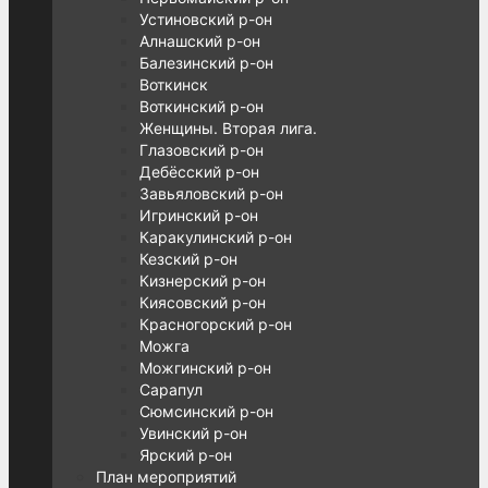
Устиновский р-он
Алнашский р-он
Балезинский р-он
Воткинск
Воткинский р-он
Женщины. Вторая лига.
Глазовский р-он
Дебёсский р-он
Завьяловский р-он
Игринский р-он
Каракулинский р-он
Кезский р-он
Кизнерский р-он
Киясовский р-он
Красногорский р-он
Можга
Можгинский р-он
Сарапул
Сюмсинский р-он
Увинский р-он
Ярский р-он
План мероприятий