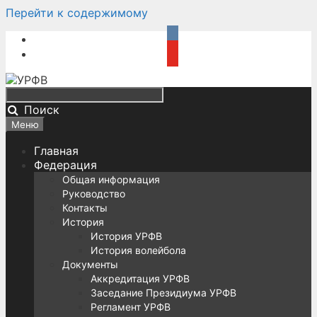
Перейти к содержимому
Поиск
Меню
Главная
Федерация
Общая информация
Руководство
Контакты
История
История УРФВ
История волейбола
Документы
Аккредитация УРФВ
Заседание Президиума УРФВ
Регламент УРФВ