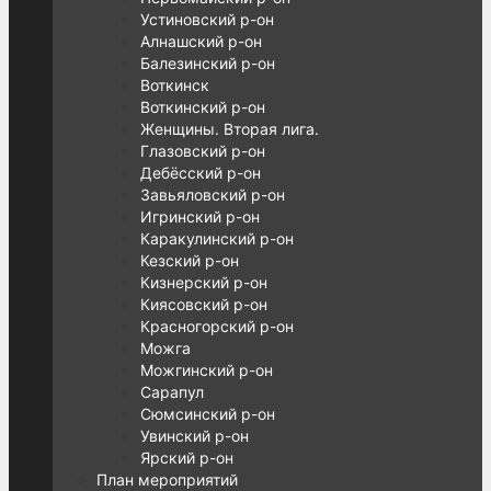
Устиновский р-он
Алнашский р-он
Балезинский р-он
Воткинск
Воткинский р-он
Женщины. Вторая лига.
Глазовский р-он
Дебёсский р-он
Завьяловский р-он
Игринский р-он
Каракулинский р-он
Кезский р-он
Кизнерский р-он
Киясовский р-он
Красногорский р-он
Можга
Можгинский р-он
Сарапул
Сюмсинский р-он
Увинский р-он
Ярский р-он
План мероприятий