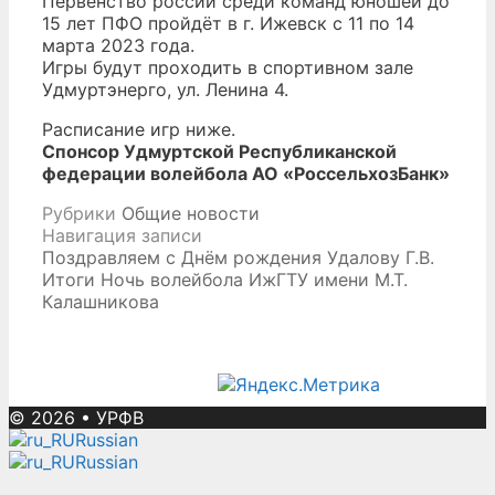
Первенство россии среди команд юношей до
15 лет ПФО пройдёт в г. Ижевск с 11 по 14
марта 2023 года.
Игры будут проходить в спортивном зале
Удмуртэнерго, ул. Ленина 4.
Расписание игр ниже.
Спонсор Удмуртской Республиканской
федерации волейбола АО «РоссельхозБанк»
Рубрики
Общие новости
Навигация записи
Поздравляем с Днём рождения Удалову Г.В.
Итоги Ночь волейбола ИжГТУ имени М.Т.
Калашникова
© 2026
•
УРФВ
Russian
Russian