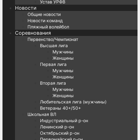
Устав УРФВ
Новости
Общие новости
Новости команд
Пляжный волейбол
Соревнования
Первенство/Чемпионат
Высшая лига
Мужчины
Женщины
Первая лига
Мужчины
Женщины
Вторая лига
Мужчины
Женщины
Любительская лига (мужчины)
Ветераны 40+/50+
Школьная ВЛ
Индустриальный р-он
Ленинский р-он
Октябрьский р-он
Первомайский р-он