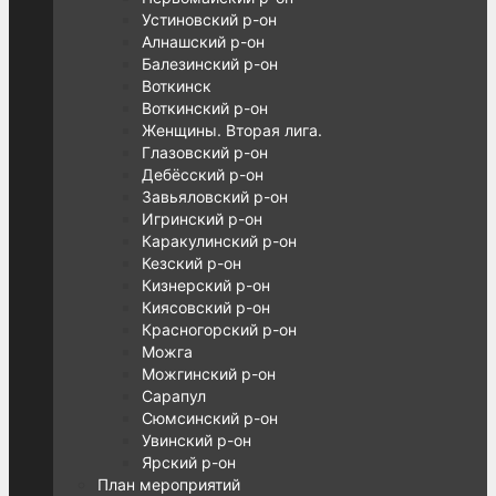
Устиновский р-он
Алнашский р-он
Балезинский р-он
Воткинск
Воткинский р-он
Женщины. Вторая лига.
Глазовский р-он
Дебёсский р-он
Завьяловский р-он
Игринский р-он
Каракулинский р-он
Кезский р-он
Кизнерский р-он
Киясовский р-он
Красногорский р-он
Можга
Можгинский р-он
Сарапул
Сюмсинский р-он
Увинский р-он
Ярский р-он
План мероприятий