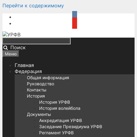
Перейти к содержимому
Поиск
Меню
Главная
Федерация
Общая информация
Руководство
Контакты
История
История УРФВ
История волейбола
Документы
Аккредитация УРФВ
Заседание Президиума УРФВ
Регламент УРФВ