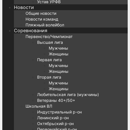
Устав УРФВ
Новости
Общие новости
Новости команд
Пляжный волейбол
Соревнования
Первенство/Чемпионат
Высшая лига
Мужчины
Женщины
Первая лига
Мужчины
Женщины
Вторая лига
Мужчины
Женщины
Любительская лига (мужчины)
Ветераны 40+/50+
Школьная ВЛ
Индустриальный р-он
Ленинский р-он
Октябрьский р-он
Первомайский р-он