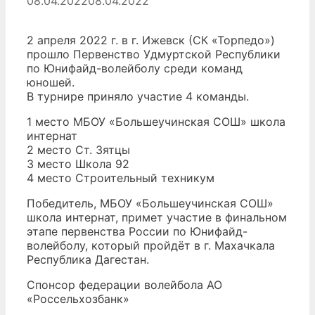
08.04.2022
08.04.2022
2 апреля 2022 г. в г. Ижевск (СК «Торпедо»)
прошло Первенство Удмуртской Республики
по Юнифайд-волейболу среди команд
юношей.
В турнире приняло участие 4 команды.
1 место МБОУ «Большеучинская СОШ» школа
интернат
2 место Ст. Зятцы
3 место Школа 92
4 место Строительный техникум
Победитель, МБОУ «Большеучинская СОШ»
школа интернат, примет участие в финальном
этапе первенства России по Юнифайд-
волейболу, который пройдёт в г. Махачкала
Республика Дагестан.
Спонсор федерации волейбола АО
«Россельхозбанк»