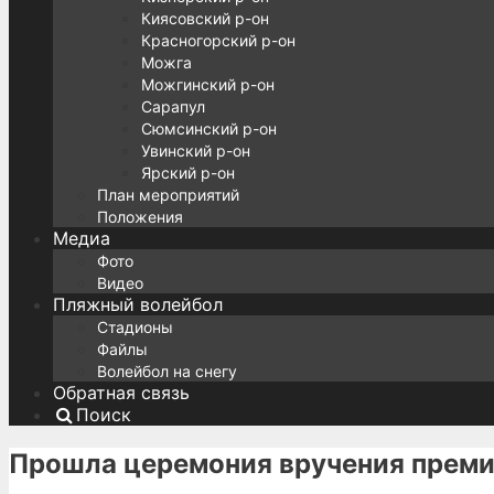
Киясовский р-он
Красногорский р-он
Можга
Можгинский р-он
Сарапул
Сюмсинский р-он
Увинский р-он
Ярский р-он
План мероприятий
Положения
Медиа
Фото
Видео
Пляжный волейбол
Стадионы
Файлы
Волейбол на снегу
Обратная связь
Поиск
Прошла церемония вручения преми