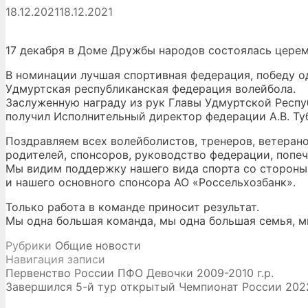
18.12.2021
18.12.2021
17 декабря в Доме Дружбы народов состоялась цере
В номинации лучшая спортивная федерация, победу 
Удмуртская республиканская федерация волейбола.
Заслуженную награду из рук Главы Удмуртской Респу
получил Исполнительный директор федерации А.В. Ту
Поздравляем всех волейболистов, тренеров, ветерано
родителей, спонсоров, руководство федерации, попеч
Мы видим поддержку нашего вида спорта со стороны
и нашего основного спонсора АО «Россельхозбанк».
Только работа в команде приносит результат.
Мы одна большая команда, мы одна большая семья, 
Рубрики
Общие новости
Навигация записи
Первенство России ПФО Девочки 2009-2010 г.р.
Завершился 5-й тур открытый Чемпионат России 20