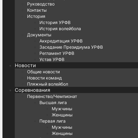
Руководство
Контакты
История
История УРФВ
История волейбола
Документы
Аккредитация УРФВ
Заседание Президиума УРФВ
Регламент УРФВ
Устав УРФВ
Новости
Общие новости
Новости команд
Пляжный волейбол
Соревнования
Первенство/Чемпионат
Высшая лига
Мужчины
Женщины
Первая лига
Мужчины
Женщины