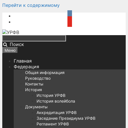
Перейти к содержимому
Поиск
Меню
Главная
Федерация
Общая информация
Руководство
Контакты
История
История УРФВ
История волейбола
Документы
Аккредитация УРФВ
Заседание Президиума УРФВ
Регламент УРФВ