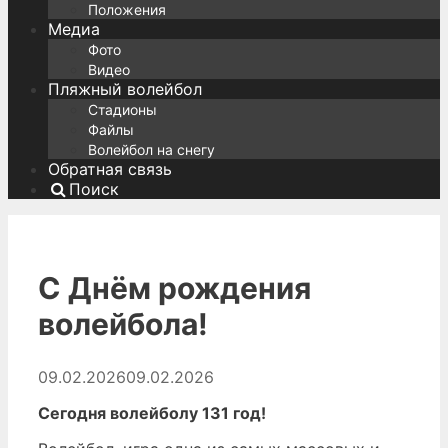
Положения
Медиа
Фото
Видео
Пляжный волейбол
Стадионы
Файлы
Волейбол на снегу
Обратная связь
Поиск
С Днём рождения
волейбола!
09.02.2026
09.02.2026
Сегодня волейболу 131 год!