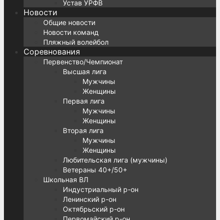
Устав УРФВ
Новости
Общие новости
Новости команд
Пляжный волейбол
Соревнования
Первенство/Чемпионат
Высшая лига
Мужчины
Женщины
Первая лига
Мужчины
Женщины
Вторая лига
Мужчины
Женщины
Любительская лига (мужчины)
Ветераны 40+/50+
Школьная ВЛ
Индустриальный р-он
Ленинский р-он
Октябрьский р-он
Первомайский р-он