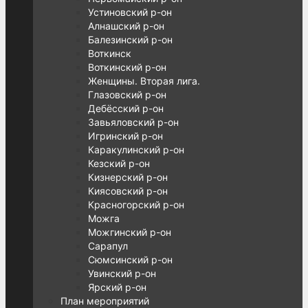
Устиновский р-он
Алнашский р-он
Балезинский р-он
Воткинск
Воткинский р-он
Женщины. Вторая лига.
Глазовский р-он
Дебёсский р-он
Завьяловский р-он
Игринский р-он
Каракулинский р-он
Кезский р-он
Кизнерский р-он
Киясовский р-он
Красногорский р-он
Можга
Можгинский р-он
Сарапул
Сюмсинский р-он
Увинский р-он
Ярский р-он
План мероприятий