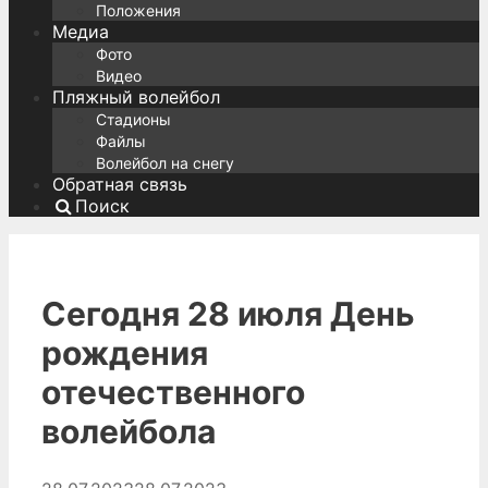
Положения
Медиа
Фото
Видео
Пляжный волейбол
Стадионы
Файлы
Волейбол на снегу
Обратная связь
Поиск
Сегодня 28 июля День
рождения
отечественного
волейбола