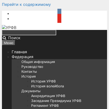
Перейти к содержимому
Поиск
Меню
Главная
Федерация
Общая информация
Руководство
Контакты
История
История УРФВ
История волейбола
Документы
Аккредитация УРФВ
Заседание Президиума УРФВ
Регламент УРФВ