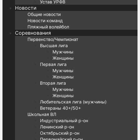
Устав УРФВ
Новости
Общие новости
Новости команд
Пляжный волейбол
Соревнования
Первенство/Чемпионат
Высшая лига
Мужчины
Женщины
Первая лига
Мужчины
Женщины
Вторая лига
Мужчины
Женщины
Любительская лига (мужчины)
Ветераны 40+/50+
Школьная ВЛ
Индустриальный р-он
Ленинский р-он
Октябрьский р-он
Первомайский р-он