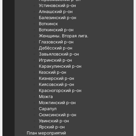
Устиновский р-он
Алнашский р-он
Балезинский р-он
Воткинск
Воткинский р-он
Женщины. Вторая лига.
Глазовский р-он
Дебёсский р-он
Завьяловский р-он
Игринский р-он
Каракулинский р-он
Кезский р-он
Кизнерский р-он
Киясовский р-он
Красногорский р-он
Можга
Можгинский р-он
Сарапул
Сюмсинский р-он
Увинский р-он
Ярский р-он
План мероприятий