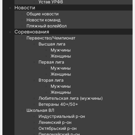
Устав УРФВ
Новости
Общие новости
Новости команд
Пляжный волейбол
Соревнования
Первенство/Чемпионат
Высшая лига
Мужчины
Женщины
Первая лига
Мужчины
Женщины
Вторая лига
Мужчины
Женщины
Любительская лига (мужчины)
Ветераны 40+/50+
Школьная ВЛ
Индустриальный р-он
Ленинский р-он
Октябрьский р-он
Первомайский р-он