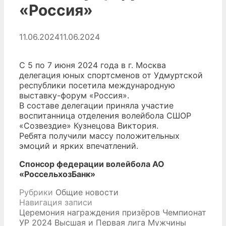
«Россия»
11.06.2024
11.06.2024
С 5 по 7 июня 2024 года в г. Москва
делегация юных спортсменов от Удмуртской
республики посетила международную
выставку-форум «Россия».
В составе делегации приняла участие
воспитанница отделения волейбола СШОР
«Созвездие» Кузнецова Виктория.
Ребята получили массу положительных
эмоций и ярких впечатлений.
Спонсор федерации волейбола АО
«РоссельхозБанк»
Рубрики
Общие новости
Навигация записи
Церемония награждения призёров Чемпионат
УР 2024 Высшая и Первая лига Мужчины