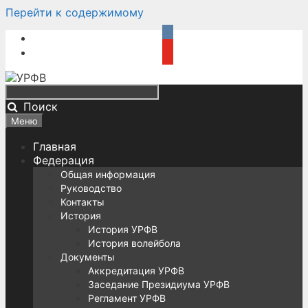
Перейти к содержимому
Поиск
Меню
Главная
Федерация
Общая информация
Руководство
Контакты
История
История УРФВ
История волейбола
Документы
Аккредитация УРФВ
Заседание Президиума УРФВ
Регламент УРФВ