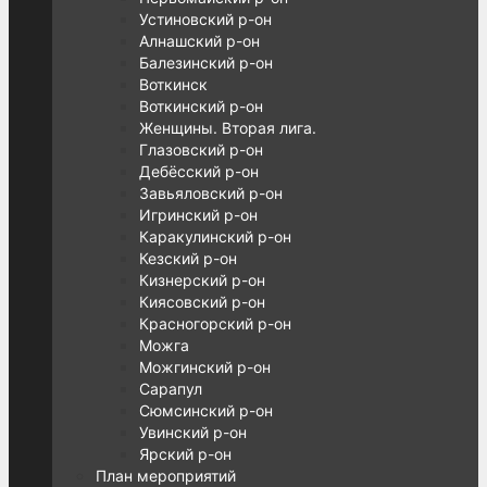
Устиновский р-он
Алнашский р-он
Балезинский р-он
Воткинск
Воткинский р-он
Женщины. Вторая лига.
Глазовский р-он
Дебёсский р-он
Завьяловский р-он
Игринский р-он
Каракулинский р-он
Кезский р-он
Кизнерский р-он
Киясовский р-он
Красногорский р-он
Можга
Можгинский р-он
Сарапул
Сюмсинский р-он
Увинский р-он
Ярский р-он
План мероприятий