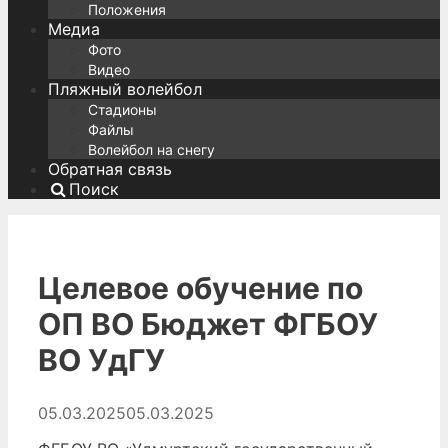
Положения
Медиа
Фото
Видео
Пляжный волейбол
Стадионы
Файлы
Волейбол на снегу
Обратная связь
Поиск
Целевое обучение по
ОП ВО Бюджет ФГБОУ
ВО УдГУ
05.03.2025
05.03.2025