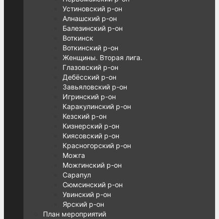
Устиновский р-он
Алнашский р-он
Балезинский р-он
Воткинск
Воткинский р-он
Женщины. Вторая лига.
Глазовский р-он
Дебёсский р-он
Завьяловский р-он
Игринский р-он
Каракулинский р-он
Кезский р-он
Кизнерский р-он
Киясовский р-он
Красногорский р-он
Можга
Можгинский р-он
Сарапул
Сюмсинский р-он
Увинский р-он
Ярский р-он
План мероприятий