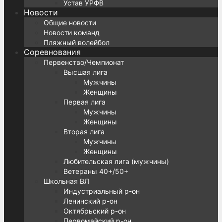
Устав УРФВ
Новости
Общие новости
Новости команд
Пляжный волейбол
Соревнования
Первенство/Чемпионат
Высшая лига
Мужчины
Женщины
Первая лига
Мужчины
Женщины
Вторая лига
Мужчины
Женщины
Любительская лига (мужчины)
Ветераны 40+/50+
Школьная ВЛ
Индустриальный р-он
Ленинский р-он
Октябрьский р-он
Первомайский р-он