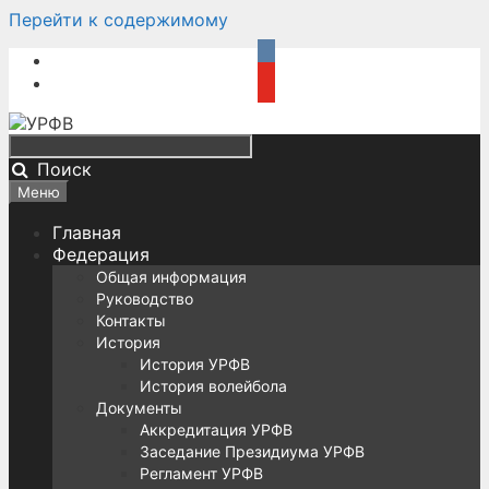
Перейти к содержимому
Поиск
Меню
Главная
Федерация
Общая информация
Руководство
Контакты
История
История УРФВ
История волейбола
Документы
Аккредитация УРФВ
Заседание Президиума УРФВ
Регламент УРФВ