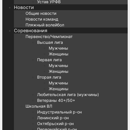
Устав УРФВ
Новости
Общие новости
Новости команд
Пляжный волейбол
Соревнования
Первенство/Чемпионат
Высшая лига
Мужчины
Женщины
Первая лига
Мужчины
Женщины
Вторая лига
Мужчины
Женщины
Любительская лига (мужчины)
Ветераны 40+/50+
Школьная ВЛ
Индустриальный р-он
Ленинский р-он
Октябрьский р-он
Первомайский р-он