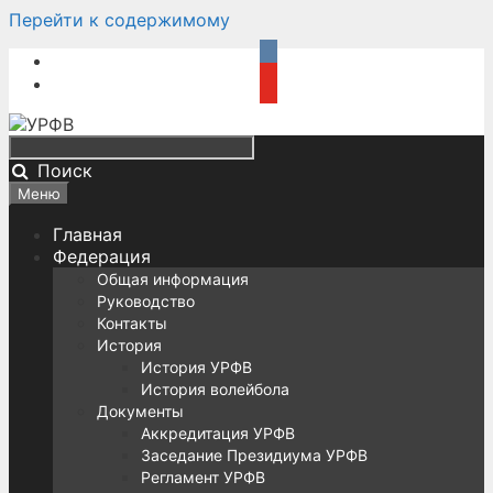
Перейти к содержимому
Поиск
Меню
Главная
Федерация
Общая информация
Руководство
Контакты
История
История УРФВ
История волейбола
Документы
Аккредитация УРФВ
Заседание Президиума УРФВ
Регламент УРФВ