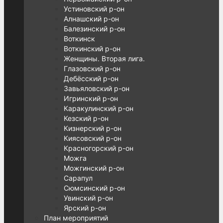
Устиновский р-он
Алнашский р-он
Балезинский р-он
Воткинск
Воткинский р-он
Женщины. Вторая лига.
Глазовский р-он
Дебёсский р-он
Завьяловский р-он
Игринский р-он
Каракулинский р-он
Кезский р-он
Кизнерский р-он
Киясовский р-он
Красногорский р-он
Можга
Можгинский р-он
Сарапул
Сюмсинский р-он
Увинский р-он
Ярский р-он
План мероприятий