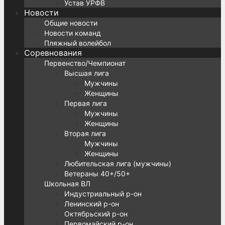
Устав УРФВ
Новости
Общие новости
Новости команд
Пляжный волейбол
Соревнования
Первенство/Чемпионат
Высшая лига
Мужчины
Женщины
Первая лига
Мужчины
Женщины
Вторая лига
Мужчины
Женщины
Любительская лига (мужчины)
Ветераны 40+/50+
Школьная ВЛ
Индустриальный р-он
Ленинский р-он
Октябрьский р-он
Первомайский р-он