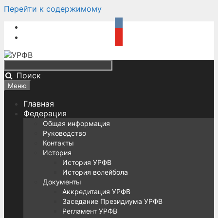
Перейти к содержимому
Поиск
Меню
Главная
Федерация
Общая информация
Руководство
Контакты
История
История УРФВ
История волейбола
Документы
Аккредитация УРФВ
Заседание Президиума УРФВ
Регламент УРФВ