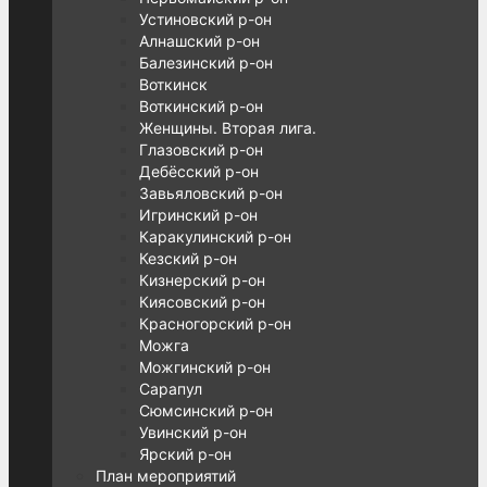
Устиновский р-он
Алнашский р-он
Балезинский р-он
Воткинск
Воткинский р-он
Женщины. Вторая лига.
Глазовский р-он
Дебёсский р-он
Завьяловский р-он
Игринский р-он
Каракулинский р-он
Кезский р-он
Кизнерский р-он
Киясовский р-он
Красногорский р-он
Можга
Можгинский р-он
Сарапул
Сюмсинский р-он
Увинский р-он
Ярский р-он
План мероприятий