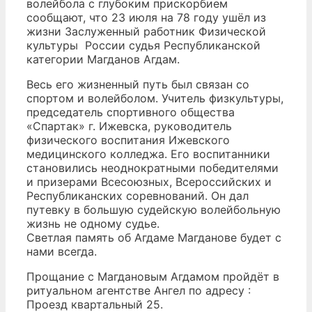
волейбола с глубоким прискорбием
сообщают, что 23 июля на 78 году ушёл из
жизни Заслуженный работник Физической
культуры России судья Республиканской
категории Магданов Агдам.
Весь его жизненный путь был связан со
спортом и волейболом. Учитель физкультуры,
председатель спортивного общества
«Спартак» г. Ижевска, руководитель
физического воспитания Ижевского
медицинского колледжа. Его воспитанники
становились неоднократными победителями
и призерами Всесоюзных, Всероссийских и
Республиканских соревнований. Он дал
путевку в большую судейскую волейбольную
жизнь не одному судье.
Светлая память об Агдаме Магданове будет с
нами всегда.
Прощание с Магдановым Агдамом пройдёт в
ритуальном агентстве Ангел по адресу :
Проезд квартальный 25.