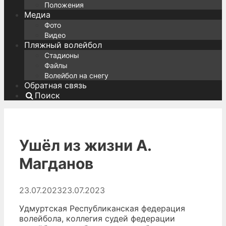
Положения
Медиа
Фото
Видео
Пляжный волейбол
Стадионы
Файлы
Волейбол на снегу
Обратная связь
Поиск
Ушёл из жизни А.
Магданов
23.07.2023
23.07.2023
Удмуртская Республиканская федерация
волейбола, коллегия судей федерации