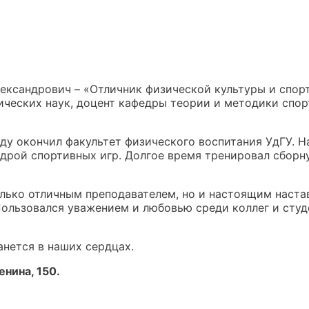
ександрович – «Отличник физической культуры и спор
гических наук, доцент кафедры теории и методики спо
оду окончил факультет физического воспитания УдГУ. 
едрой спортивных игр. Долгое время тренировал сборн
лько отличным преподавателем, но и настоящим наста
ользовался уважением и любовью среди коллег и студ
анется в наших сердцах.
енина, 150.