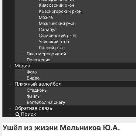
Киясовский р-он
Красногорский р-он
Можга
Можгинский р-он
Сарапул
Сюмсинский р-он
Увинский р-он
Ярский р-он
План мероприятий
Положения
Медиа
Фото
Видео
Пляжный волейбол
Стадионы
Файлы
Волейбол на снегу
Обратная связь
Поиск
Ушёл из жизни Мельников Ю.А.