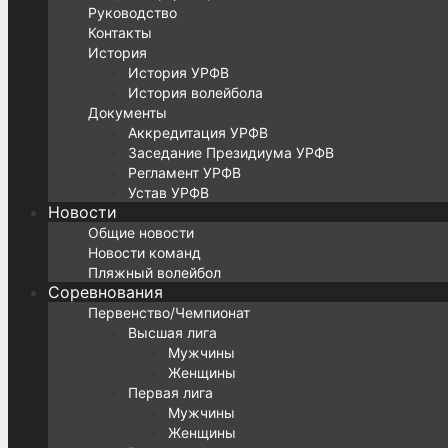
Руководство
Контакты
История
История УРФВ
История волейбола
Документы
Аккредитация УРФВ
Заседание Президиума УРФВ
Регламент УРФВ
Устав УРФВ
Новости
Общие новости
Новости команд
Пляжный волейбол
Соревнования
Первенство/Чемпионат
Высшая лига
Мужчины
Женщины
Первая лига
Мужчины
Женщины