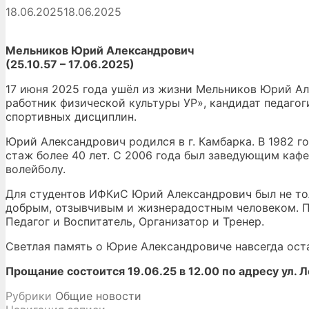
18.06.2025
18.06.2025
Мельников Юрий Александрович
(25.10.57 – 17.06.2025)
17 июня 2025 года ушёл из жизни Мельников Юрий Ал
работник физической культуры УР», кандидат педаго
спортивных дисциплин.
Юрий Александрович родился в г. Камбарка. В 1982 г
стаж более 40 лет. С 2006 года был заведующим каф
волейболу.
Для студентов ИФКиС Юрий Александрович был не то
добрым, отзывчивым и жизнерадостным человеком. П
Педагог и Воспитатель, Организатор и Тренер.
Светлая память о Юрие Александровиче навсегда ост
Прощание состоится 19.06.25 в 12.00 по адресу ул. Л
Рубрики
Общие новости