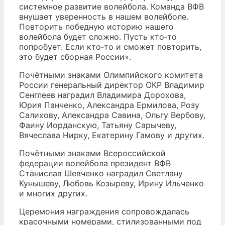
системное развитие волейбола. Команда ВФВ
внушает уверенность в нашем волейболе.
Повторить победную историю нашего
волейбола будет сложно. Пусть кто‑то
попробует. Если кто‑то и сможет повторить,
это будет сборная России».
Почётными знаками Олимпийского комитета
России генеральный директор ОКР Владимир
Сенглеев наградил Владимира Дорохова,
Юрия Панченко, Александра Ермилова, Розу
Салихову, Александра Савина, Ольгу Вербову,
Фаину Иорданскую, Татьяну Сарычеву,
Вячеслава Нирку, Екатерину Гамову и других.
Почётными знаками Всероссийской
федерации волейбола президент ВФВ
Станислав Шевченко наградил Светлану
Кунышеву, Любовь Козыреву, Ирину Ильченко
и многих других.
Церемония награждения сопровождалась
красочными номерами, стилизованными под