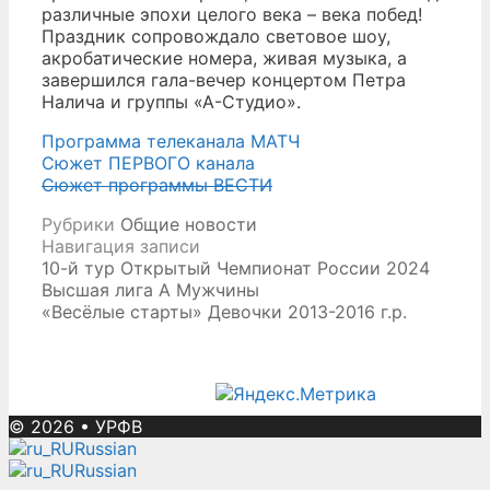
различные эпохи целого века – века побед!
Праздник сопровождало световое шоу,
акробатические номера, живая музыка, а
завершился гала-вечер концертом Петра
Налича и группы «А-Студио».
Программа телеканала МАТЧ
Сюжет ПЕРВОГО канала
Сюжет программы ВЕСТИ
Рубрики
Общие новости
Навигация записи
10-й тур Открытый Чемпионат России 2024
Высшая лига А Мужчины
«Весёлые старты» Девочки 2013-2016 г.р.
© 2026
•
УРФВ
Russian
Russian