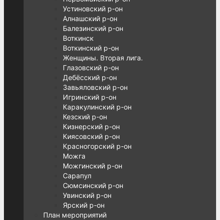
Устиновский р-он
Алнашский р-он
Балезинский р-он
Воткинск
Воткинский р-он
Женщины. Вторая лига.
Глазовский р-он
Дебёсский р-он
Завьяловский р-он
Игринский р-он
Каракулинский р-он
Кезский р-он
Кизнерский р-он
Киясовский р-он
Красногорский р-он
Можга
Можгинский р-он
Сарапул
Сюмсинский р-он
Увинский р-он
Ярский р-он
План мероприятий