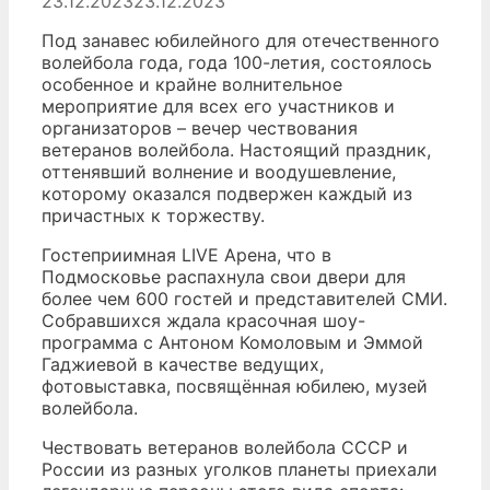
23.12.2023
23.12.2023
Под занавес юбилейного для отечественного
волейбола года, года 100-летия, состоялось
особенное и крайне волнительное
мероприятие для всех его участников и
организаторов – вечер чествования
ветеранов волейбола. Настоящий праздник,
оттенявший волнение и воодушевление,
которому оказался подвержен каждый из
причастных к торжеству.
Гостеприимная LIVE Арена, что в
Подмосковье распахнула свои двери для
более чем 600 гостей и представителей СМИ.
Собравшихся ждала красочная шоу-
программа с Антоном Комоловым и Эммой
Гаджиевой в качестве ведущих,
фотовыставка, посвящённая юбилею, музей
волейбола.
Чествовать ветеранов волейбола СССР и
России из разных уголков планеты приехали