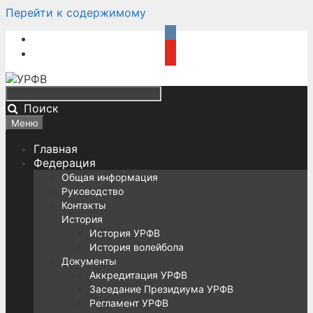
Перейти к содержимому
Поиск
Меню
Главная
Федерация
Общая информация
Руководство
Контакты
История
История УРФВ
История волейбола
Документы
Аккредитация УРФВ
Заседание Президиума УРФВ
Регламент УРФВ