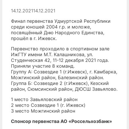
14.12.2021
14.12.2021
Финал первенства Удмуртской Республики
среди юношей 2004 г.р. и моложе,
посвящённый Дню Народного Единства,
прошёл в г. Ижевск.
Первенство проходило в спортивном зале
ИжГТУ имени М.Т. Калашникова, ул.
Студенческая 42, 11-12 декабря 2021 года.
Приняли участие 8 команд.
Группу А: Созвездие 1 (г.Ижевск), г. Камбарка,
Можгинский район, Балезинский район.
Группа Б: Созвездие 2 (г.Ижевск), Кезский
район, Сюмсинский район, ДЮСШ Завьялово.
1 место Завьяловский район
2 место Созвездие 1 (г. Ижевск)
3 место Можгинский район
Спонсор первенства АО «Россельхозбанк»