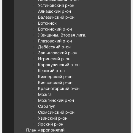
Устиновский р-он
Алнашский р-он
Балезинский р-он
Воткинск
Воткинский р-он
Женщины. Вторая лига.
Глазовский р-он
Дебёсский р-он
Завьяловский р-он
Игринский р-он
Каракулинский р-он
Кезский р-он
Кизнерский р-он
Киясовский р-он
Красногорский р-он
Можга
Можгинский р-он
Сарапул
Сюмсинский р-он
Увинский р-он
Ярский р-он
План мероприятий