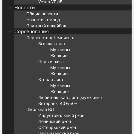
Устав УРФВ
Новости
Общие новости
Новости команд
Пляжный волейбол
Соревнования
Первенство/Чемпионат
Высшая лига
Мужчины
Женщины
Первая лига
Мужчины
Женщины
Вторая лига
Мужчины
Женщины
Любительская лига (мужчины)
Ветераны 40+/50+
Школьная ВЛ
Индустриальный р-он
Ленинский р-он
Октябрьский р-он
Первомайский р-он