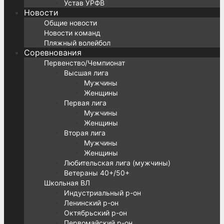
Устав УРФВ
Новости
Общие новости
Новости команд
Пляжный волейбол
Соревнования
Первенство/Чемпионат
Высшая лига
Мужчины
Женщины
Первая лига
Мужчины
Женщины
Вторая лига
Мужчины
Женщины
Любительская лига (мужчины)
Ветераны 40+/50+
Школьная ВЛ
Индустриальный р-он
Ленинский р-он
Октябрьский р-он
Первомайский р-он