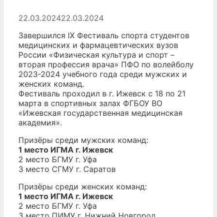
22.03.2024
22.03.2024
Завершился IX Фестиваль спорта студентов
медицинских и фармацевтических вузов
России «Физическая культура и спорт –
вторая профессия врача» ПФО по волейболу
2023-2024 учебного года среди мужских и
женских команд.
Фестиваль проходил в г. Ижевск с 18 по 21
марта в спортивных залах ФГБОУ ВО
«Ижевская государственная медицинская
академия».
Призёры среди мужских команд:
1 место ИГМА г. Ижевск
2 место БГМУ г. Уфа
3 место СГМУ г. Саратов
Призёры среди женских команд:
1 место ИГМА г. Ижевск
2 место БГМУ г. Уфа
3 место ПИМУ г. Нижний Новгород