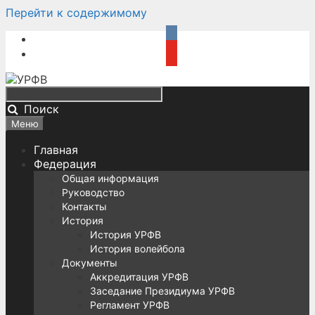
Перейти к содержимому
Поиск
Меню
Главная
Федерация
Общая информация
Руководство
Контакты
История
История УРФВ
История волейбола
Документы
Аккредитация УРФВ
Заседание Президиума УРФВ
Регламент УРФВ