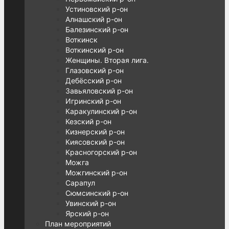
Устиновский р-он
Алнашский р-он
Балезинский р-он
Воткинск
Воткинский р-он
Женщины. Вторая лига.
Глазовский р-он
Дебёсский р-он
Завьяловский р-он
Игринский р-он
Каракулинский р-он
Кезский р-он
Кизнерский р-он
Киясовский р-он
Красногорский р-он
Можга
Можгинский р-он
Сарапул
Сюмсинский р-он
Увинский р-он
Ярский р-он
План мероприятий