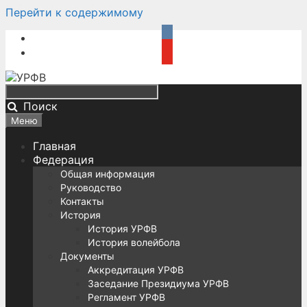
Перейти к содержимому
Поиск
Меню
Главная
Федерация
Общая информация
Руководство
Контакты
История
История УРФВ
История волейбола
Документы
Аккредитация УРФВ
Заседание Президиума УРФВ
Регламент УРФВ