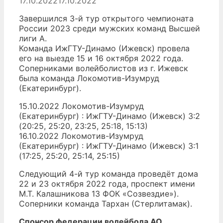
17.10.2022
17.10.2022
Завершился 3-й тур открытого чемпионата
России 2023 среди мужских команд Высшей
лиги А.
Команда ИжГТУ-Динамо (Ижевск) провела
его на выезде 15 и 16 октября 2022 года.
Соперниками волейболистов из г. Ижевск
была команда Локомотив-Изумруд
(Екатеринбург).
15.10.2022 Локомотив-Изумруд
(Екатеринбург) : ИжГТУ-Динамо (Ижевск) 3:2
(20:25, 25:20, 23:25, 25:18, 15:13)
16.10.2022 Локомотив-Изумруд
(Екатеринбург) : ИжГТУ-Динамо (Ижевск) 3:1
(17:25, 25:20, 25:14, 25:15)
Следующий 4-й тур команда проведёт дома
22 и 23 октября 2022 года, проспект имени
М.Т. Калашникова 13 ФОК «Созвездие»).
Соперники команда Тархан (Стерлитамак).
Спонсор федерации волейбола АО