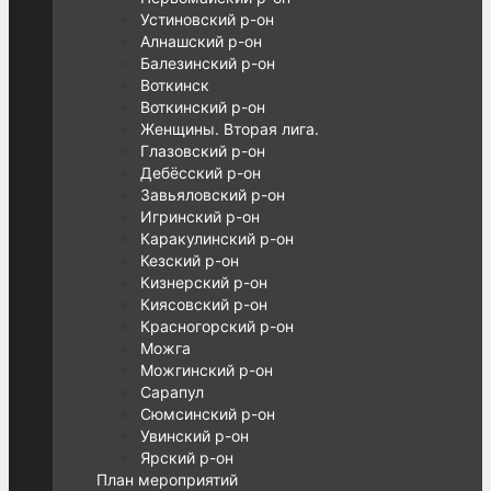
Устиновский р-он
Алнашский р-он
Балезинский р-он
Воткинск
Воткинский р-он
Женщины. Вторая лига.
Глазовский р-он
Дебёсский р-он
Завьяловский р-он
Игринский р-он
Каракулинский р-он
Кезский р-он
Кизнерский р-он
Киясовский р-он
Красногорский р-он
Можга
Можгинский р-он
Сарапул
Сюмсинский р-он
Увинский р-он
Ярский р-он
План мероприятий