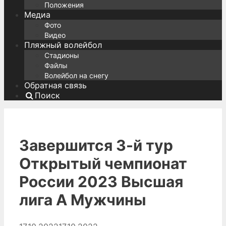
Положения
Медиа
Фото
Видео
Пляжный волейбол
Стадионы
Файлы
Волейбол на снегу
Обратная связь
Поиск
Завершится 3-й тур
Открытый чемпионат
России 2023 Высшая
лига А Мужчины