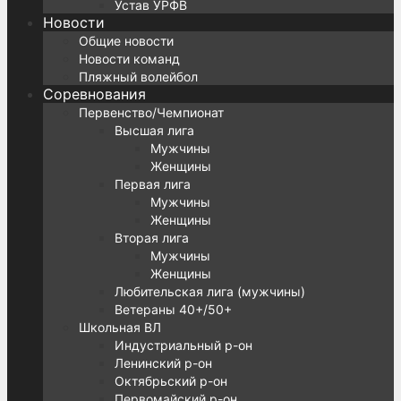
Устав УРФВ
Новости
Общие новости
Новости команд
Пляжный волейбол
Соревнования
Первенство/Чемпионат
Высшая лига
Мужчины
Женщины
Первая лига
Мужчины
Женщины
Вторая лига
Мужчины
Женщины
Любительская лига (мужчины)
Ветераны 40+/50+
Школьная ВЛ
Индустриальный р-он
Ленинский р-он
Октябрьский р-он
Первомайский р-он