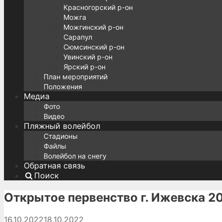
Красногорский р-он
Можга
Можгинский р-он
Сарапул
Сюмсинский р-он
Увинский р-он
Ярский р-он
План мероприятий
Положения
Медиа
Фото
Видео
Пляжный волейбол
Стадионы
Файлы
Волейбол на снегу
Обратная связь
Поиск
Открытое первенство г. Ижевска 
16.10.2022
18.10.2022