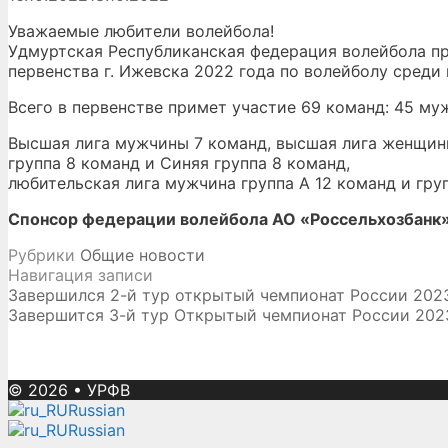
Уважаемые любители волейбола!
Удмуртская Республиканская федерация волейбола п
первенства г. Ижевска 2022 года по волейболу среди
Всего в первенстве примет участие 69 команд: 45 му
Высшая лига мужчины 7 команд, высшая лига женщины
группа 8 команд и Синяя группа 8 команд,
любительская лига мужчина группа А 12 команд и груп
Спонсор федерации волейбола АО «Россельхозбанк
Рубрики
Общие новости
Навигация записи
Завершился 2-й тур открытый чемпионат России 20
Завершится 3-й тур Открытый чемпионат России 20
© 2026
•
УРФВ
Russian
Russian