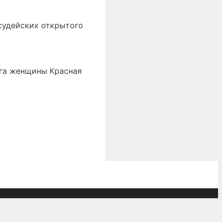
судейских открытого
ига женщины Красная