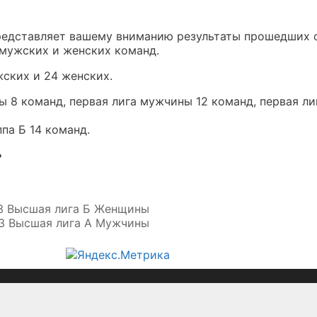
редставляет вашему вниманию результаты прошедших 
 мужских и женских команд.
жских и 24 женских.
 8 команд, первая лига мужчины 12 команд, первая л
па Б 14 команд.
»
23 Высшая лига Б Женщины
23 Высшая лига А Мужчины