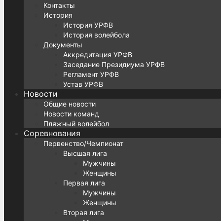
Контакты
История
История УРФВ
История волейбола
Документы
Аккредитация УРФВ
Заседание Президиума УРФВ
Регламент УРФВ
Устав УРФВ
Новости
Общие новости
Новости команд
Пляжный волейбол
Соревнования
Первенство/Чемпионат
Высшая лига
Мужчины
Женщины
Первая лига
Мужчины
Женщины
Вторая лига