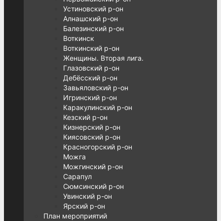
Устиновский р-он
Алнашский р-он
Балезинский р-он
Воткинск
Воткинский р-он
Женщины. Вторая лига.
Глазовский р-он
Дебёсский р-он
Завьяловский р-он
Игринский р-он
Каракулинский р-он
Кезский р-он
Кизнерский р-он
Киясовский р-он
Красногорский р-он
Можга
Можгинский р-он
Сарапул
Сюмсинский р-он
Увинский р-он
Ярский р-он
План мероприятий