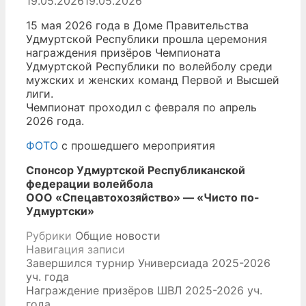
19.05.2026
19.05.2026
15 мая 2026 года в Доме Правительства
Удмуртской Республики прошла церемония
награждения призёров Чемпионата
Удмуртской Республики по волейболу среди
мужских и женских команд Первой и Высшей
лиги.
Чемпионат проходил с февраля по апрель
2026 года.
ФОТО
с прошедшего мероприятия
Спонсор Удмуртской Республиканской
федерации волейбола
ООО «Спецавтохозяйство» — «Чисто по-
Удмуртски»
Рубрики
Общие новости
Навигация записи
Завершился турнир Универсиада 2025-2026
уч. года
Награждение призёров ШВЛ 2025-2026 уч.
года