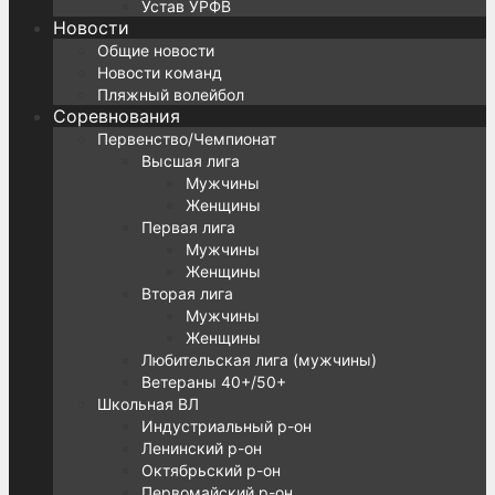
Устав УРФВ
Новости
Общие новости
Новости команд
Пляжный волейбол
Соревнования
Первенство/Чемпионат
Высшая лига
Мужчины
Женщины
Первая лига
Мужчины
Женщины
Вторая лига
Мужчины
Женщины
Любительская лига (мужчины)
Ветераны 40+/50+
Школьная ВЛ
Индустриальный р-он
Ленинский р-он
Октябрьский р-он
Первомайский р-он