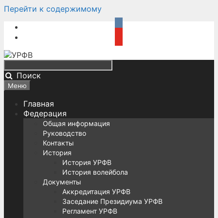
Перейти к содержимому
Поиск
Меню
Главная
Федерация
Общая информация
Руководство
Контакты
История
История УРФВ
История волейбола
Документы
Аккредитация УРФВ
Заседание Президиума УРФВ
Регламент УРФВ