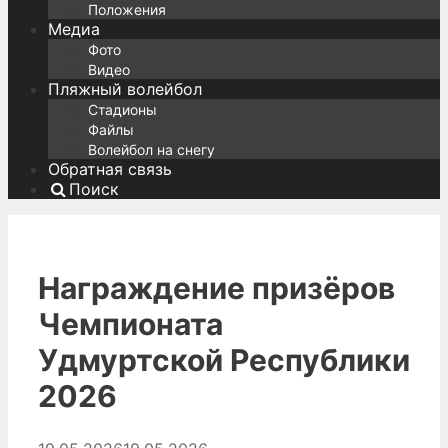
Положения
Медиа
Фото
Видео
Пляжный волейбол
Стадионы
Файлы
Волейбол на снегу
Обратная связь
Поиск
Награждение призёров
Чемпионата
Удмуртской Республики
2026