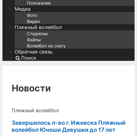
Положения
Медиа
Фото
Видео
Пляжный волейбол
Стадионы
Файлы
Волейбол на снегу
Обратная связь
Поиск
Новости
Пляжный волейбол
Завершилось п-во г. Ижевска Пляжный
волейбол Юноши Девушки до 17 лет