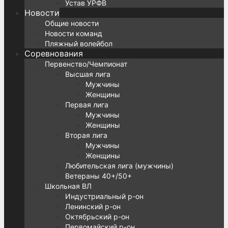
Устав УРФВ
Новости
Общие новости
Новости команд
Пляжный волейбол
Соревнования
Первенство/Чемпионат
Высшая лига
Мужчины
Женщины
Первая лига
Мужчины
Женщины
Вторая лига
Мужчины
Женщины
Любительская лига (мужчины)
Ветераны 40+/50+
Школьная ВЛ
Индустриальный р-он
Ленинский р-он
Октябрьский р-он
Первомайский р-он