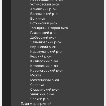
Устиновский р-он
Алнашский р-он
Балезинский р-он
Воткинск
Воткинский р-он
Женщины. Вторая лига.
Глазовский р-он
Дебёсский р-он
Завьяловский р-он
Игринский р-он
Каракулинский р-он
Кезский р-он
Кизнерский р-он
Киясовский р-он
Красногорский р-он
Можга
Можгинский р-он
Сарапул
Сюмсинский р-он
Увинский р-он
Ярский р-он
План мероприятий