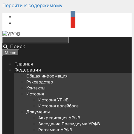
Перейти к содержимому
Поиск
Меню
Главная
Федерация
Общая информация
Руководство
Контакты
История
История УРФВ
История волейбола
Документы
Аккредитация УРФВ
Заседание Президиума УРФВ
Регламент УРФВ