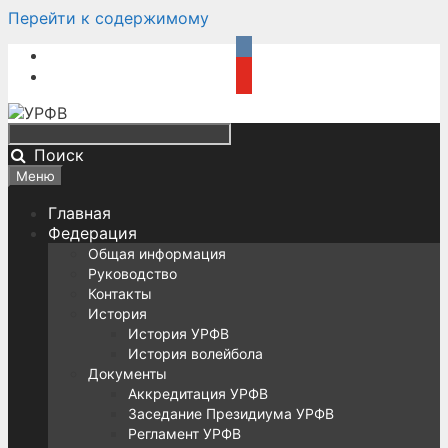
Перейти к содержимому
Поиск
Меню
Главная
Федерация
Общая информация
Руководство
Контакты
История
История УРФВ
История волейбола
Документы
Аккредитация УРФВ
Заседание Президиума УРФВ
Регламент УРФВ