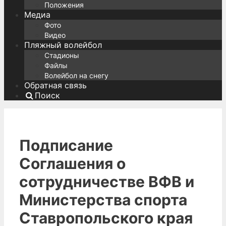
Положения
Медиа
Фото
Видео
Пляжный волейбол
Стадионы
Файлы
Волейбол на снегу
Обратная связь
Поиск
Подписание
Соглашения о
сотрудничестве ВФВ и
Министерства спорта
Ставропольского края