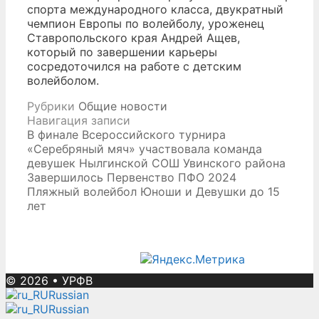
спорта международного класса, двукратный
чемпион Европы по волейболу, уроженец
Ставропольского края Андрей Ащев,
который по завершении карьеры
сосредоточился на работе с детским
волейболом.
Рубрики
Общие новости
Навигация записи
В финале Всероссийского турнира
«Серебряный мяч» участвовала команда
девушек Нылгинской СОШ Увинского района
Завершилось Первенство ПФО 2024
Пляжный волейбол Юноши и Девушки до 15
лет
© 2026
•
УРФВ
Russian
Russian