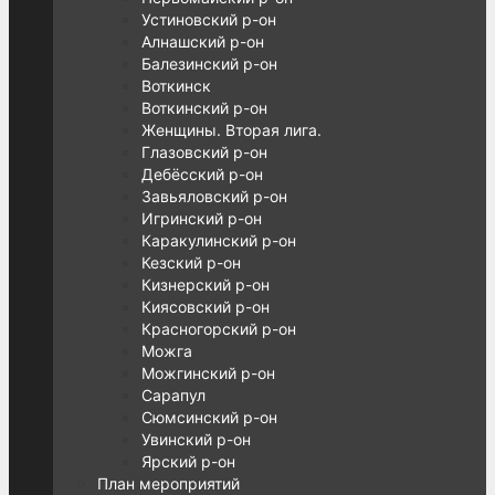
Устиновский р-он
Алнашский р-он
Балезинский р-он
Воткинск
Воткинский р-он
Женщины. Вторая лига.
Глазовский р-он
Дебёсский р-он
Завьяловский р-он
Игринский р-он
Каракулинский р-он
Кезский р-он
Кизнерский р-он
Киясовский р-он
Красногорский р-он
Можга
Можгинский р-он
Сарапул
Сюмсинский р-он
Увинский р-он
Ярский р-он
План мероприятий