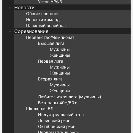
Устав УРФВ
Новости
Общие новости
Новости команд
Пляжный волейбол
Соревнования
Первенство/Чемпионат
Высшая лига
Мужчины
Женщины
Первая лига
Мужчины
Женщины
Вторая лига
Мужчины
Женщины
Любительская лига (мужчины)
Ветераны 40+/50+
Школьная ВЛ
Индустриальный р-он
Ленинский р-он
Октябрьский р-он
Первомайский р-он