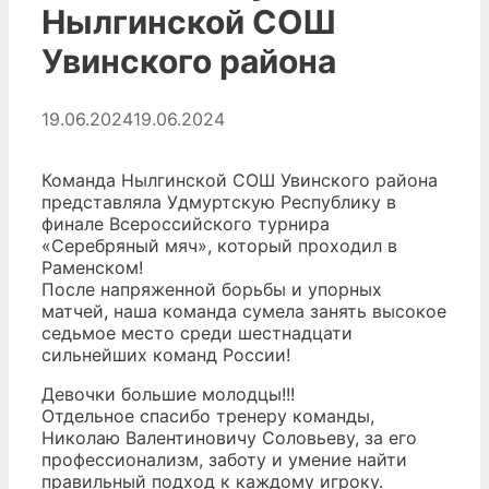
Нылгинской СОШ
Увинского района
19.06.2024
19.06.2024
Команда Нылгинской СОШ Увинского района
представляла Удмуртскую Республику в
финале Всероссийского турнира
«Серебряный мяч», который проходил в
Раменском!
После напряженной борьбы и упорных
матчей, наша команда сумела занять высокое
седьмое место среди шестнадцати
сильнейших команд России!
Девочки большие молодцы!!!
Отдельное спасибо тренеру команды,
Николаю Валентиновичу Соловьеву, за его
профессионализм, заботу и умение найти
правильный подход к каждому игроку.