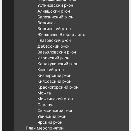
Устиновский р-он
Алнашский р-он
Балезинский р-он
Воткинск
Воткинский р-он
Женщины. Вторая лига.
Глазовский р-он
Дебёсский р-он
Завьяловский р-он
Игринский р-он
Каракулинский р-он
Кезский р-он
Кизнерский р-он
Киясовский р-он
Красногорский р-он
Можга
Можгинский р-он
Сарапул
Сюмсинский р-он
Увинский р-он
Ярский р-он
План мероприятий