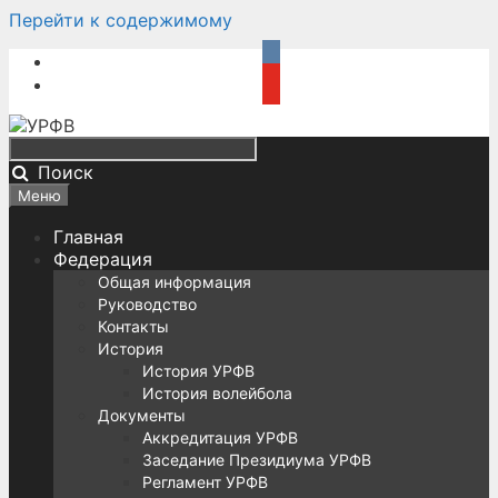
Перейти к содержимому
Поиск
Меню
Главная
Федерация
Общая информация
Руководство
Контакты
История
История УРФВ
История волейбола
Документы
Аккредитация УРФВ
Заседание Президиума УРФВ
Регламент УРФВ