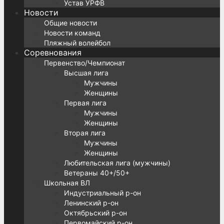
Устав УРФВ
Новости
Общие новости
Новости команд
Пляжный волейбол
Соревнования
Первенство/Чемпионат
Высшая лига
Мужчины
Женщины
Первая лига
Мужчины
Женщины
Вторая лига
Мужчины
Женщины
Любительская лига (мужчины)
Ветераны 40+/50+
Школьная ВЛ
Индустриальный р-он
Ленинский р-он
Октябрьский р-он
Первомайский р-он