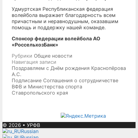
Удмуртская Республиканская федерация
волейбола выражает благодарность всем
причастным и неравнодушным, оказавшим
помощь и поддержку нашей команде.
Спонсор федерации волейбола АО
«РоссельхозБанк»
Рубрики
Общие новости
Навигация записи
Поздравляем с Днём рождения Краснопёрова
А.С.
Подписание Соглашения о сотрудничестве
ВФВ и Министерства спорта
Ставропольского края
© 2026
•
УРФВ
Russian
Russian