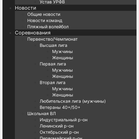
Устав УРФВ
Новости
Общие новости
Новости команд
Пляжный волейбол
Соревнования
Первенство/Чемпионат
Высшая лига
Мужчины
Женщины
Первая лига
Мужчины
Женщины
Вторая лига
Мужчины
Женщины
Любительская лига (мужчины)
Ветераны 40+/50+
Школьная ВЛ
Индустриальный р-он
Ленинский р-он
Октябрьский р-он
Первомайский р-он