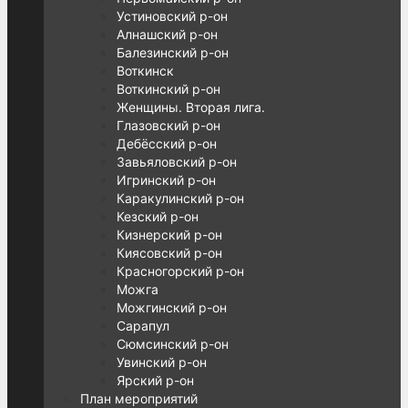
Устиновский р-он
Алнашский р-он
Балезинский р-он
Воткинск
Воткинский р-он
Женщины. Вторая лига.
Глазовский р-он
Дебёсский р-он
Завьяловский р-он
Игринский р-он
Каракулинский р-он
Кезский р-он
Кизнерский р-он
Киясовский р-он
Красногорский р-он
Можга
Можгинский р-он
Сарапул
Сюмсинский р-он
Увинский р-он
Ярский р-он
План мероприятий