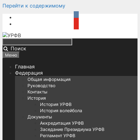
Перейти к содержимому
Поиск
Меню
Главная
Федерация
Общая информация
Руководство
Контакты
История
История УРФВ
История волейбола
Документы
Аккредитация УРФВ
Заседание Президиума УРФВ
Регламент УРФВ