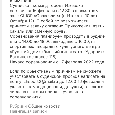
Внимание!
Судейская команд города Ижевска
состоится 16 февраля в 12.30 в шахматном
зале СШОР «Созвездие» (г. Ижевск, 10 лет
Октября 12). С собой по возможности
принести заявку согласно Приложения, взять
бахилы или сменную обувь.
Соревнования планируем проводить в будние
дни с 14.00 до 18.00, выходные с 10.00, на
спортивных площадках культурного центра
«Русский дом» (бывший кинотеатр «Ударник»
Воткинское шоссе 118).
Начало соревнований с 17 февраля 2022 года.
Если по объективным причинам не сможете
участвовать в судейской просьба написать на
почту izhsport2@mail.ru до 12.00 16 февраля и
указать: команда (юноши, девушки), с какого
числа вы готовы принять участие в
соревнованиях.
Рубрики
Общие новости
Навигация записи