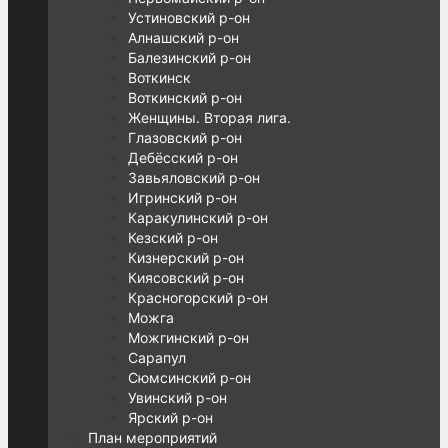
Устиновский р-он
Алнашский р-он
Балезинский р-он
Воткинск
Воткинский р-он
Женщины. Вторая лига.
Глазовский р-он
Дебёсский р-он
Завьяловский р-он
Игринский р-он
Каракулинский р-он
Кезский р-он
Кизнерский р-он
Киясовский р-он
Красногорский р-он
Можга
Можгинский р-он
Сарапул
Сюмсинский р-он
Увинский р-он
Ярский р-он
План мероприятий