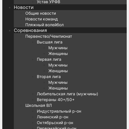
Устав УРФВ
Новости
Общие новости
Новости команд
Пляжный волейбол
Соревнования
Первенство/Чемпионат
Высшая лига
Мужчины
Женщины
Первая лига
Мужчины
Женщины
Вторая лига
Мужчины
Женщины
Любительская лига (мужчины)
Ветераны 40+/50+
Школьная ВЛ
Индустриальный р-он
Ленинский р-он
Октябрьский р-он
Первомайский р-он