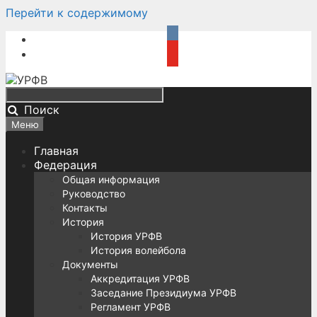
Перейти к содержимому
Поиск
Меню
Главная
Федерация
Общая информация
Руководство
Контакты
История
История УРФВ
История волейбола
Документы
Аккредитация УРФВ
Заседание Президиума УРФВ
Регламент УРФВ