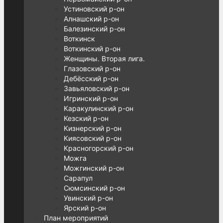
Устиновский р-он
Алнашский р-он
Балезинский р-он
Воткинск
Воткинский р-он
Женщины. Вторая лига.
Глазовский р-он
Дебёсский р-он
Завьяловский р-он
Игринский р-он
Каракулинский р-он
Кезский р-он
Кизнерский р-он
Киясовский р-он
Красногорский р-он
Можга
Можгинский р-он
Сарапул
Сюмсинский р-он
Увинский р-он
Ярский р-он
План мероприятий