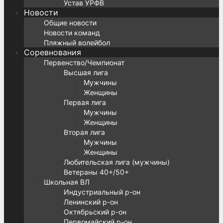
Устав УРФВ
Новости
Общие новости
Новости команд
Пляжный волейбол
Соревнования
Первенство/Чемпионат
Высшая лига
Мужчины
Женщины
Первая лига
Мужчины
Женщины
Вторая лига
Мужчины
Женщины
Любительская лига (мужчины)
Ветераны 40+/50+
Школьная ВЛ
Индустриальный р-он
Ленинский р-он
Октябрьский р-он
Первомайский р-он