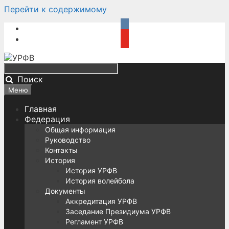
Перейти к содержимому
Поиск
Меню
Главная
Федерация
Общая информация
Руководство
Контакты
История
История УРФВ
История волейбола
Документы
Аккредитация УРФВ
Заседание Президиума УРФВ
Регламент УРФВ